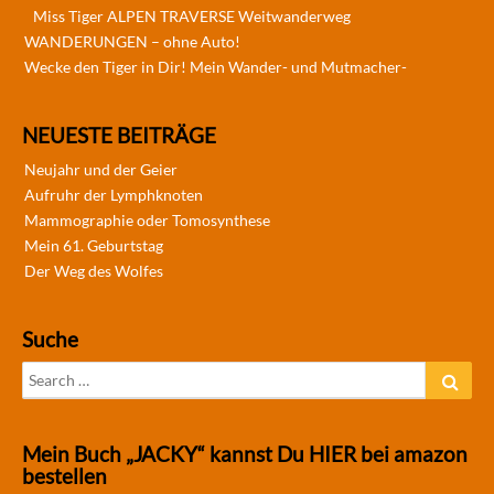
Miss Tiger ALPEN TRAVERSE Weitwanderweg
WANDERUNGEN – ohne Auto!
Wecke den Tiger in Dir! Mein Wander- und Mutmacher-
NEUESTE BEITRÄGE
Neujahr und der Geier
Aufruhr der Lymphknoten
Mammographie oder Tomosynthese
Mein 61. Geburtstag
Der Weg des Wolfes
Suche
Search
Sear
for:
Mein Buch „JACKY“ kannst Du HIER bei amazon
bestellen