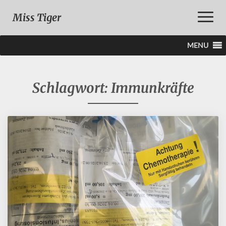
Toggle
Miss Tiger
Naviga
MENU
Schlagwort:
Immunkräfte