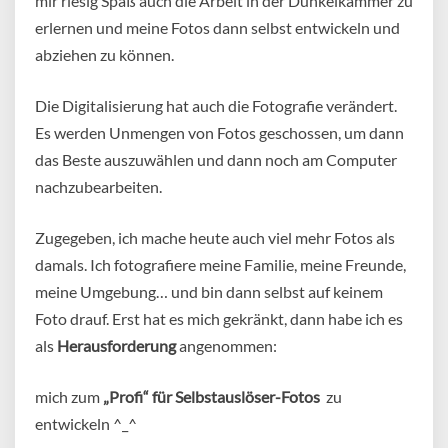
mir riesig Spaß auch die Arbeit in der Dunkelkammer zu
erlernen und meine Fotos dann selbst entwickeln und
abziehen zu können.
Die Digitalisierung hat auch die Fotografie verändert.
Es werden Unmengen von Fotos geschossen, um dann
das Beste auszuwählen und dann noch am Computer
nachzubearbeiten.
Zugegeben, ich mache heute auch viel mehr Fotos als
damals. Ich fotografiere meine Familie, meine Freunde,
meine Umgebung… und bin dann selbst auf keinem
Foto drauf. Erst hat es mich gekränkt, dann habe ich es
als
Herausforderung
angenommen:
mich zum
„Profi“ für Selbstauslöser-Fotos
zu
entwickeln ^_^