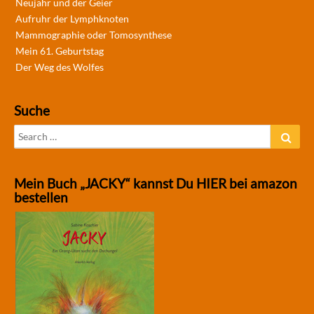
Neujahr und der Geier
Aufruhr der Lymphknoten
Mammographie oder Tomosynthese
Mein 61. Geburtstag
Der Weg des Wolfes
Suche
Search
Sear
for:
Mein Buch „JACKY“ kannst Du HIER bei amazon
bestellen