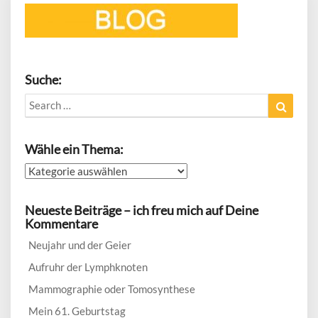
Suche:
Search
Search
for:
Wähle ein Thema:
Wähle
ein
Thema:
Neueste Beiträge – ich freu mich auf Deine
Kommentare
Neujahr und der Geier
Aufruhr der Lymphknoten
Mammographie oder Tomosynthese
Mein 61. Geburtstag