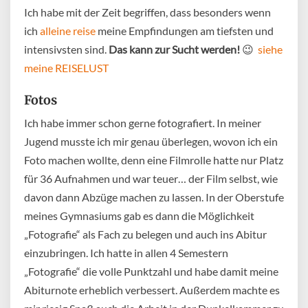
Ich habe mit der Zeit begriffen, dass besonders wenn
ich
alleine reise
meine Empfindungen am tiefsten und
intensivsten sind.
Das kann zur Sucht werden!
😉
siehe
meine REISELUST
Fotos
Ich habe immer schon gerne fotografiert. In meiner
Jugend musste ich mir genau überlegen, wovon ich ein
Foto machen wollte, denn eine Filmrolle hatte nur Platz
für 36 Aufnahmen und war teuer… der Film selbst, wie
davon dann Abzüge machen zu lassen. In der Oberstufe
meines Gymnasiums gab es dann die Möglichkeit
„Fotografie“ als Fach zu belegen und auch ins Abitur
einzubringen. Ich hatte in allen 4 Semestern
„Fotografie“ die volle Punktzahl und habe damit meine
Abiturnote erheblich verbessert. Außerdem machte es