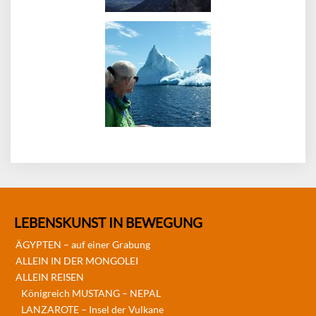
LEBENSKUNST IN BEWEGUNG
ÄGYPTEN – auf einer Grabung
ALLEIN IN DER MONGOLEI
ALLEIN REISEN
Königreich MUSTANG – NEPAL
LANZAROTE – Insel der Vulkane