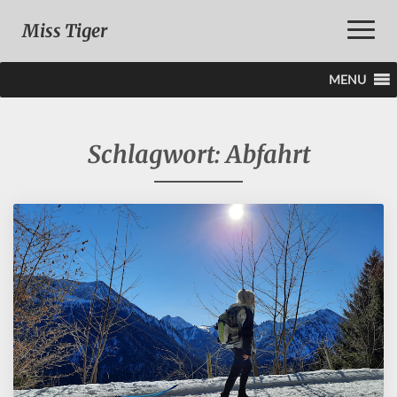
Toggle
Miss Tiger
Naviga
MENU
Schlagwort:
Abfahrt