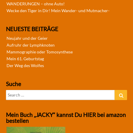
WANDERUNGEN – ohne Auto!
Wecke den Tiger in Dir! Mein Wander- und Mutmacher-
NEUESTE BEITRÄGE
Neujahr und der Geier
Aufruhr der Lymphknoten
Mammographie oder Tomosynthese
Mein 61. Geburtstag
Der Weg des Wolfes
Suche
Search
Sear
for:
Mein Buch „JACKY“ kannst Du HIER bei amazon
bestellen