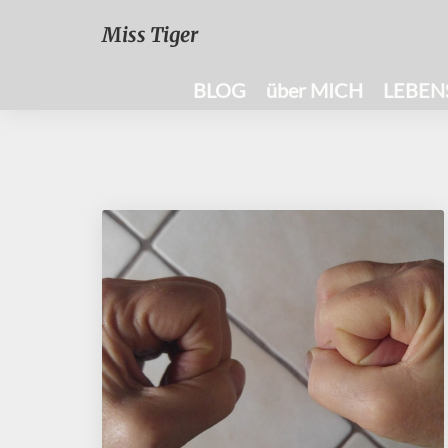
Miss Tiger
BLOG
über MICH
LEBEN