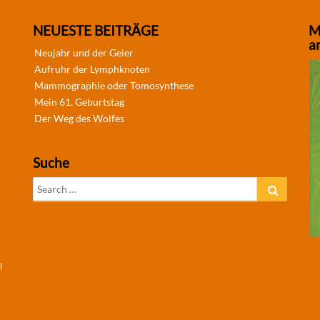
NEUESTE BEITRÄGE
M
a
Neujahr und der Geier
Aufruhr der Lymphknoten
Mammographie oder Tomosynthese
Mein 61. Geburtstag
Der Weg des Wolfes
Suche
Search
Search
for:
l