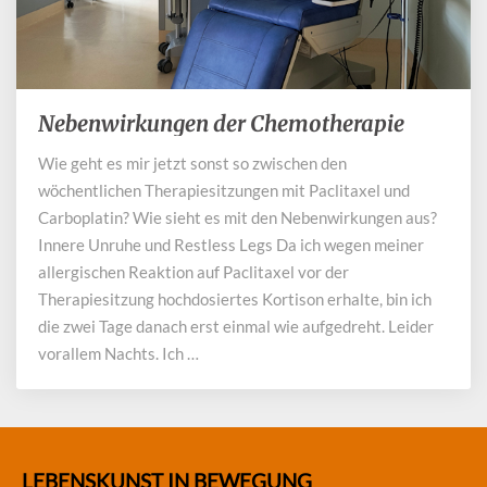
Nebenwirkungen der Chemotherapie
Nebenwirkungen
der
Wie geht es mir jetzt sonst so zwischen den
Chemotherapie
wöchentlichen Therapiesitzungen mit Paclitaxel und
Carboplatin? Wie sieht es mit den Nebenwirkungen aus?
Innere Unruhe und Restless Legs Da ich wegen meiner
allergischen Reaktion auf Paclitaxel vor der
Therapiesitzung hochdosiertes Kortison erhalte, bin ich
die zwei Tage danach erst einmal wie aufgedreht. Leider
vorallem Nachts. Ich …
LEBENSKUNST IN BEWEGUNG