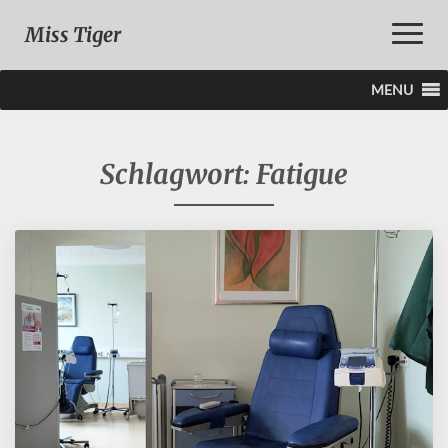
Toggle
Miss Tiger
Naviga
MENU
Schlagwort:
Fatigue