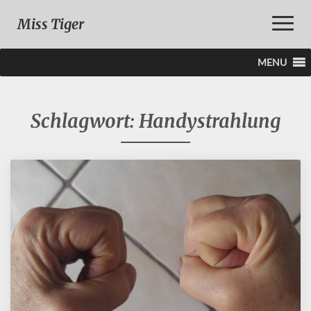
Toggle
Miss Tiger
Naviga
MENU
Schlagwort:
Handystrahlung