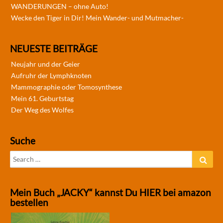
WANDERUNGEN – ohne Auto!
Wecke den Tiger in Dir! Mein Wander- und Mutmacher-
NEUESTE BEITRÄGE
Neujahr und der Geier
Aufruhr der Lymphknoten
Mammographie oder Tomosynthese
Mein 61. Geburtstag
Der Weg des Wolfes
Suche
Search
Sear
for:
Mein Buch „JACKY“ kannst Du HIER bei amazon
bestellen