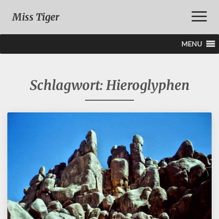
Toggle
Miss Tiger
Naviga
MENU
Schlagwort:
Hieroglyphen