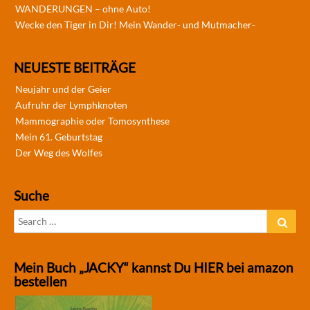
WANDERUNGEN – ohne Auto!
Wecke den Tiger in Dir! Mein Wander- und Mutmacher-
NEUESTE BEITRÄGE
Neujahr und der Geier
Aufruhr der Lymphknoten
Mammographie oder Tomosynthese
Mein 61. Geburtstag
Der Weg des Wolfes
Suche
Search
Sear
for:
Mein Buch „JACKY“ kannst Du HIER bei amazon
bestellen