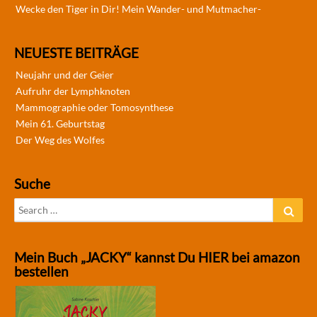
Wecke den Tiger in Dir! Mein Wander- und Mutmacher-
NEUESTE BEITRÄGE
Neujahr und der Geier
Aufruhr der Lymphknoten
Mammographie oder Tomosynthese
Mein 61. Geburtstag
Der Weg des Wolfes
Suche
Search
Sear
for:
Mein Buch „JACKY“ kannst Du HIER bei amazon
bestellen