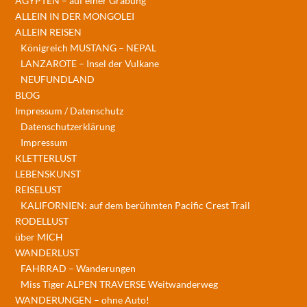
ÄGYPTEN – auf einer Grabung
ALLEIN IN DER MONGOLEI
ALLEIN REISEN
Königreich MUSTANG – NEPAL
LANZAROTE – Insel der Vulkane
NEUFUNDLAND
BLOG
Impressum / Datenschutz
Datenschutzerklärung
Impressum
KLETTERLUST
LEBENSKUNST
REISELUST
KALIFORNIEN: auf dem berühmten Pacific Crest Trail
RODELLUST
über MICH
WANDERLUST
FAHRRAD – Wanderungen
Miss Tiger ALPEN TRAVERSE Weitwanderweg
WANDERUNGEN – ohne Auto!