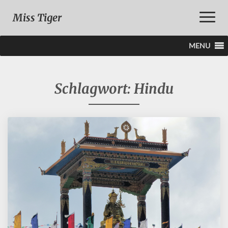
Toggle
Miss Tiger
Naviga
MENU
Schlagwort:
Hindu