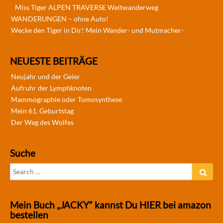
Miss Tiger ALPEN TRAVERSE Weitwanderweg
WANDERUNGEN – ohne Auto!
Wecke den Tiger in Dir! Mein Wander- und Mutmacher-
NEUESTE BEITRÄGE
Neujahr und der Geier
Aufruhr der Lymphknoten
Mammographie oder Tomosynthese
Mein 61. Geburtstag
Der Weg des Wolfes
Suche
Search
Sear
for:
Mein Buch „JACKY“ kannst Du HIER bei amazon
bestellen