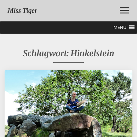
Toggle
Miss Tiger
Naviga
MENU
Schlagwort:
Hinkelstein