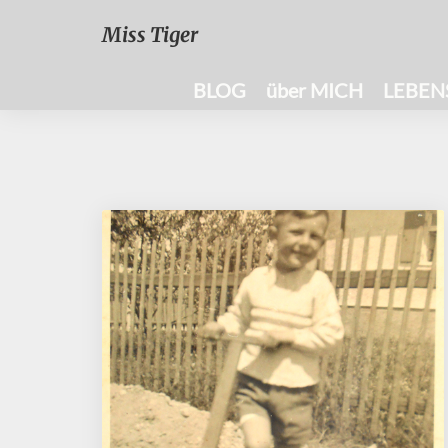
Miss Tiger
BLOG
über MICH
LEBEN