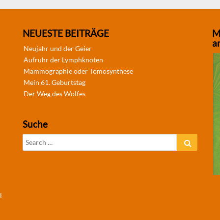
NEUESTE BEITRÄGE
M
a
Neujahr und der Geier
Aufruhr der Lymphknoten
Mammographie oder Tomosynthese
Mein 61. Geburtstag
Der Weg des Wolfes
Suche
Search
Search
for:
l