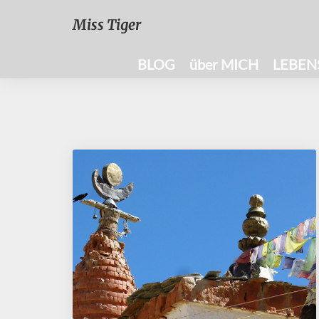
Miss Tiger
BLOG
über MICH
LEBEN