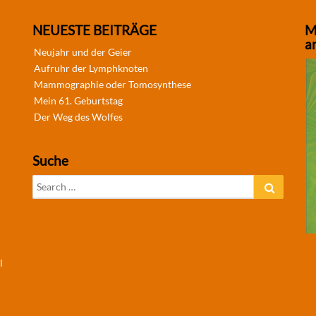
NEUESTE BEITRÄGE
M
a
Neujahr und der Geier
Aufruhr der Lymphknoten
Mammographie oder Tomosynthese
Mein 61. Geburtstag
Der Weg des Wolfes
Suche
Search
Search
for:
l