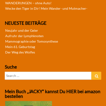
WANDERUNGEN – ohne Auto!
Wecke den Tiger in Dir! Mein Wander- und Mutmacher-
NEUESTE BEITRÄGE
Neujahr und der Geier
Aufruhr der Lymphknoten
Mammographie oder Tomosynthese
Mein 61. Geburtstag
Der Weg des Wolfes
Suche
Search
Sear
for:
Mein Buch „JACKY“ kannst Du HIER bei amazon
bestellen