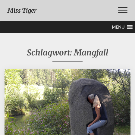
Toggle
Miss Tiger
Naviga
MENU
Schlagwort:
Mangfall