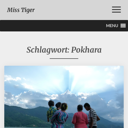
Toggle
Miss Tiger
Naviga
MENU
Schlagwort:
Pokhara