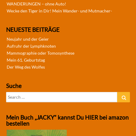
WANDERUNGEN – ohne Auto!
Wecke den Tiger in Dir! Mein Wander- und Mutmacher-
NEUESTE BEITRÄGE
Neujahr und der Geier
Aufruhr der Lymphknoten
Mammographie oder Tomosynthese
Mein 61. Geburtstag
Der Weg des Wolfes
Suche
Search
Sear
for:
Mein Buch „JACKY“ kannst Du HIER bei amazon
bestellen