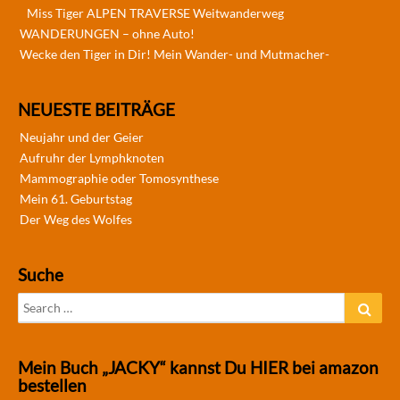
Miss Tiger ALPEN TRAVERSE Weitwanderweg
WANDERUNGEN – ohne Auto!
Wecke den Tiger in Dir! Mein Wander- und Mutmacher-
NEUESTE BEITRÄGE
Neujahr und der Geier
Aufruhr der Lymphknoten
Mammographie oder Tomosynthese
Mein 61. Geburtstag
Der Weg des Wolfes
Suche
Search
Sear
for:
Mein Buch „JACKY“ kannst Du HIER bei amazon
bestellen