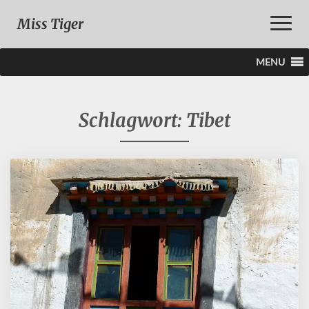
Toggle
Miss Tiger
Naviga
MENU
Schlagwort:
Tibet