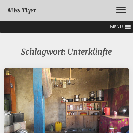
Toggle
Miss Tiger
Naviga
MENU
Schlagwort:
Unterkünfte