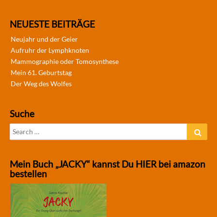
NEUESTE BEITRÄGE
Neujahr und der Geier
Aufruhr der Lymphknoten
Mammographie oder Tomosynthese
Mein 61. Geburtstag
Der Weg des Wolfes
Suche
Search
Sear
for:
Mein Buch „JACKY“ kannst Du HIER bei amazon
bestellen