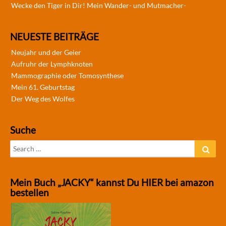
Wecke den Tiger in Dir! Mein Wander- und Mutmacher-
NEUESTE BEITRÄGE
Neujahr und der Geier
Aufruhr der Lymphknoten
Mammographie oder Tomosynthese
Mein 61. Geburtstag
Der Weg des Wolfes
Suche
Search
Sear
for:
Mein Buch „JACKY“ kannst Du HIER bei amazon
bestellen