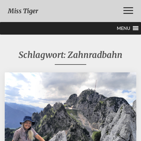
Toggle
Miss Tiger
Naviga
MENU
Schlagwort:
Zahnradbahn