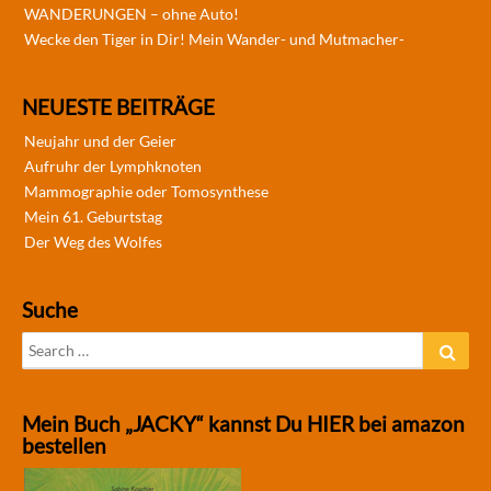
WANDERUNGEN – ohne Auto!
Wecke den Tiger in Dir! Mein Wander- und Mutmacher-
NEUESTE BEITRÄGE
Neujahr und der Geier
Aufruhr der Lymphknoten
Mammographie oder Tomosynthese
Mein 61. Geburtstag
Der Weg des Wolfes
Suche
Search
Sear
for:
Mein Buch „JACKY“ kannst Du HIER bei amazon
bestellen