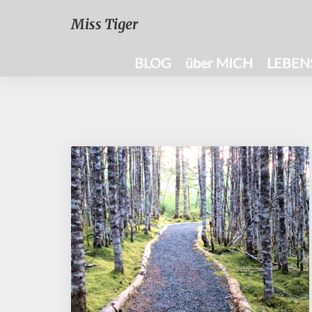
Miss Tiger
BLOG
über MICH
LEBEN