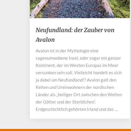
Neufundland:
Neufundland: der Zauber von
der
Avalon
Zauber
von
Avalon ist in der Mythologie eine
Avalon
sagenumwobene Insel, oder sogar ein ganzer
Kontinent, der im Westen Europas im Meer
versunken sein soll. Vielleicht handelt es sich
ja dabei um Neufundland!? Avalon galt den
Kelten und Ureinwohnern der nordischen
Länder als „heiliger Ort zwischen den Welten
der Götter und der Sterblichen“.
Erdgeschichtlich gehörten Irland und das …