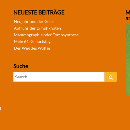
NEUESTE BEITRÄGE
M
a
Neujahr und der Geier
Aufruhr der Lymphknoten
Mammographie oder Tomosynthese
Mein 61. Geburtstag
Der Weg des Wolfes
Suche
Search
Search
for:
l