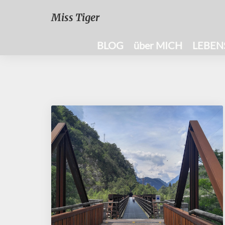
Miss Tiger
BLOG
über MICH
LEBEN