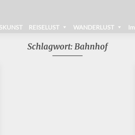
SKUNST
REISELUST
WANDERLUST
Im
Schlagwort:
Bahnhof