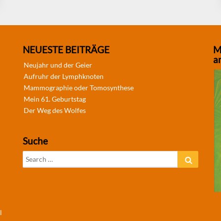
NEUESTE BEITRÄGE
M
a
Neujahr und der Geier
Aufruhr der Lymphknoten
Mammographie oder Tomosynthese
Mein 61. Geburtstag
Der Weg des Wolfes
Suche
Search
Search
for:
l