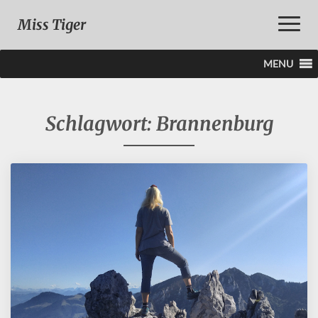
Toggle
Miss Tiger
Naviga
MENU
Schlagwort:
Brannenburg