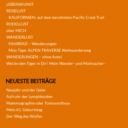
LEBENSKUNST
REISELUST
KALIFORNIEN: auf dem berühmten Pacific Crest Trail
RODELLUST
über MICH
WANDERLUST
FAHRRAD – Wanderungen
Miss Tiger ALPEN TRAVERSE Weitwanderweg
WANDERUNGEN – ohne Auto!
Wecke den Tiger in Dir! Mein Wander- und Mutmacher-
NEUESTE BEITRÄGE
Neujahr und der Geier
Aufruhr der Lymphknoten
Mammographie oder Tomosynthese
Mein 61. Geburtstag
Der Weg des Wolfes