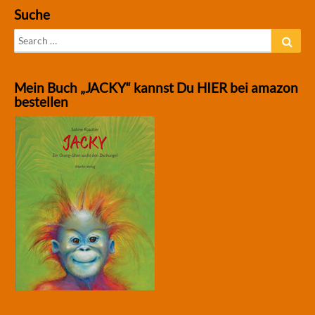
Suche
Search
Sear
for:
Mein Buch „JACKY“ kannst Du HIER bei amazon
bestellen