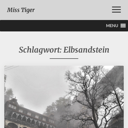
Toggle
Miss Tiger
Naviga
MENU
Schlagwort:
Elbsandstein