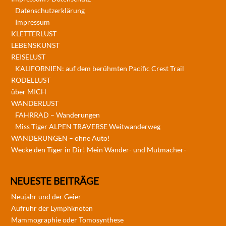
Datenschutzerklärung
Impressum
KLETTERLUST
LEBENSKUNST
REISELUST
KALIFORNIEN: auf dem berühmten Pacific Crest Trail
RODELLUST
über MICH
WANDERLUST
FAHRRAD – Wanderungen
Miss Tiger ALPEN TRAVERSE Weitwanderweg
WANDERUNGEN – ohne Auto!
Wecke den Tiger in Dir! Mein Wander- und Mutmacher-
NEUESTE BEITRÄGE
Neujahr und der Geier
Aufruhr der Lymphknoten
Mammographie oder Tomosynthese