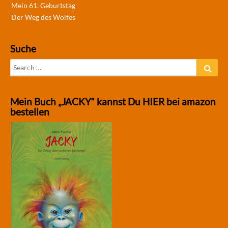
Mein 61. Geburtstag
Der Weg des Wolfes
Suche
Search
Sear
for:
Mein Buch „JACKY“ kannst Du HIER bei amazon
bestellen