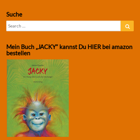
Suche
Search
Sear
for:
Mein Buch „JACKY“ kannst Du HIER bei amazon
bestellen