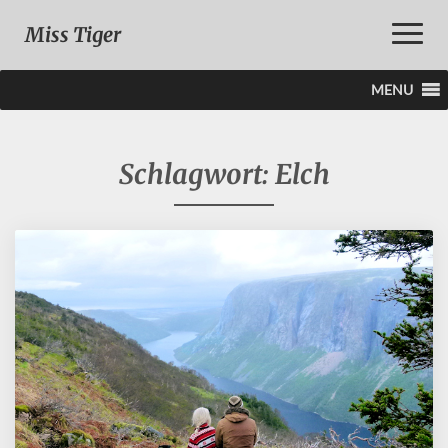
Toggle
Miss Tiger
Naviga
MENU
Schlagwort:
Elch