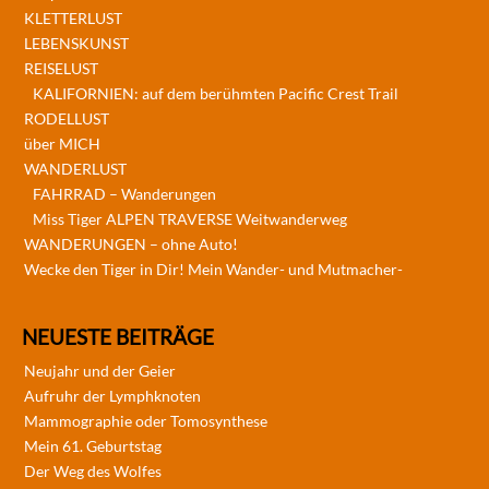
KLETTERLUST
LEBENSKUNST
REISELUST
KALIFORNIEN: auf dem berühmten Pacific Crest Trail
RODELLUST
über MICH
WANDERLUST
FAHRRAD – Wanderungen
Miss Tiger ALPEN TRAVERSE Weitwanderweg
WANDERUNGEN – ohne Auto!
Wecke den Tiger in Dir! Mein Wander- und Mutmacher-
NEUESTE BEITRÄGE
Neujahr und der Geier
Aufruhr der Lymphknoten
Mammographie oder Tomosynthese
Mein 61. Geburtstag
Der Weg des Wolfes