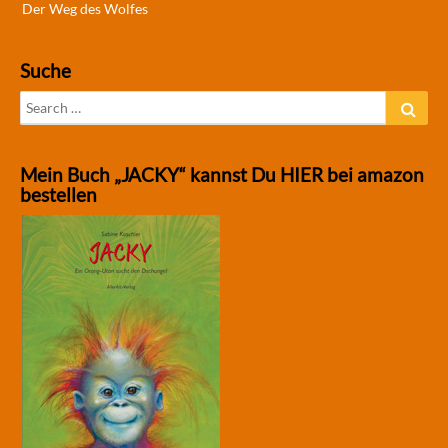
Der Weg des Wolfes
Suche
Search
Sear
for:
Mein Buch „JACKY“ kannst Du HIER bei amazon
bestellen