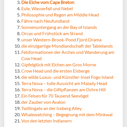
Die Elche vom Cape Breton
Eule, Wasserfall und Nebel
Philosophie und Regen am Middle Head
Fähre nach Neufundland
Sonnenuntergang an der Bay of Islands
Orcas und Frühstück am Strand
unser Western-Brook-Pond Fjord Drama
die einzigartige Mondlandschaft der Tablelands
Felsformationen der Arches und Wanderung am
Cow Head
Gipfelglück mit Elchen am Gros Morne
Crow Head und die ersten Eisberge
die wilde Luxus- und Künstler-Insel Fogo Island
Terra Nova – tolle Aussicht am Malady Head
Terra Nova – die Giftpflanzen am Ochre Hill
Ein Felsen für 70 Tausend Seevögel
der Zauber von Avalon
Twillingate an der Iceberg Alley
Whalewatching – Begegnung mit dem Minkwal
Von den letzten Indianern