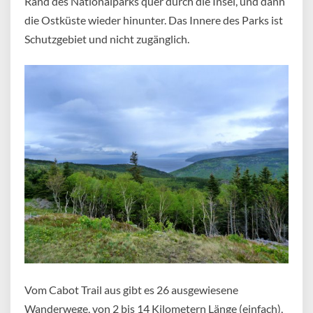
Rand des Nationalparks quer durch die Insel, und dann
die Ostküste wieder hinunter. Das Innere des Parks ist
Schutzgebiet und nicht zugänglich.
Vom Cabot Trail aus gibt es 26 ausgewiesene
Wanderwege, von 2 bis 14 Kilometern Länge (einfach),