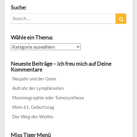
Suche:
Search
Search
for:
Wähle ein Thema:
Wähle
ein
Thema:
Neueste Beiträge – ich freu mich auf Deine
Kommentare
Neujahr und der Geier
Aufruhr der Lymphknoten
Mammographie oder Tomosynthese
Mein 61. Geburtstag
Der Weg des Wolfes
Miss Tiger Menü