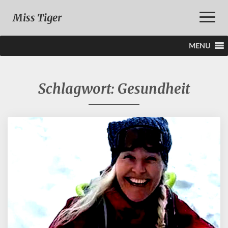
Toggle
Miss Tiger
Naviga
MENU
Schlagwort:
Gesundheit