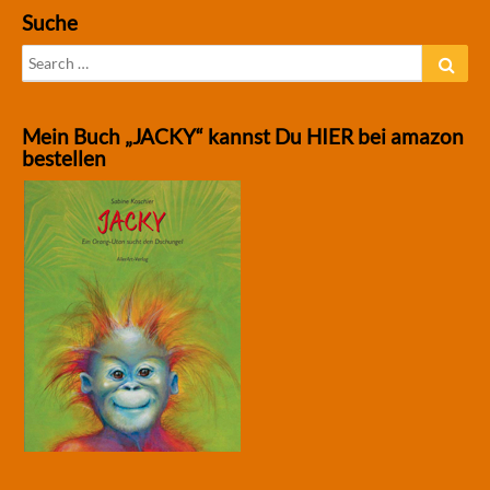
Suche
Search
Sear
for:
Mein Buch „JACKY“ kannst Du HIER bei amazon
bestellen