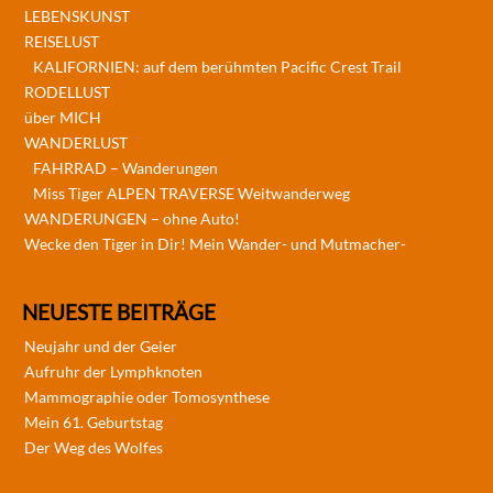
LEBENSKUNST
REISELUST
KALIFORNIEN: auf dem berühmten Pacific Crest Trail
RODELLUST
über MICH
WANDERLUST
FAHRRAD – Wanderungen
Miss Tiger ALPEN TRAVERSE Weitwanderweg
WANDERUNGEN – ohne Auto!
Wecke den Tiger in Dir! Mein Wander- und Mutmacher-
NEUESTE BEITRÄGE
Neujahr und der Geier
Aufruhr der Lymphknoten
Mammographie oder Tomosynthese
Mein 61. Geburtstag
Der Weg des Wolfes