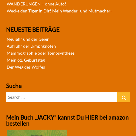
WANDERUNGEN – ohne Auto!
Wecke den Tiger in Dir! Mein Wander- und Mutmacher-
NEUESTE BEITRÄGE
Neujahr und der Geier
Aufruhr der Lymphknoten
Mammographie oder Tomosynthese
Mein 61. Geburtstag
Der Weg des Wolfes
Suche
Search
Sear
for:
Mein Buch „JACKY“ kannst Du HIER bei amazon
bestellen