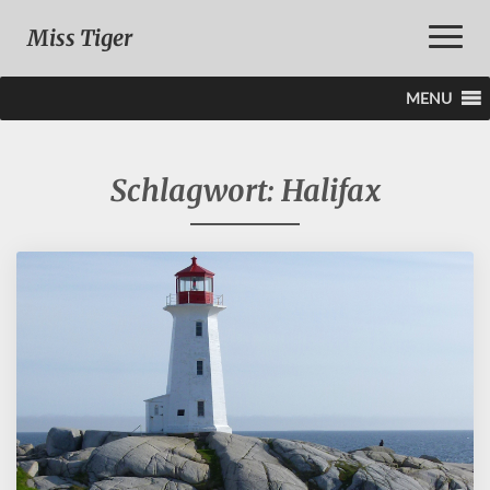
Toggle
Miss Tiger
Naviga
MENU
Schlagwort:
Halifax