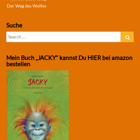
Der Weg des Wolfes
Suche
Search
Sear
for:
Mein Buch „JACKY“ kannst Du HIER bei amazon
bestellen