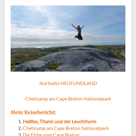
Startseite NEUFUNDLAND
Cheticamp am Cape Breton Nationalpark
Mein Reisebericht
:
Halifax, Titanic und der Leuchtturm
Cheticamp am Cape Breton Nationalpark
Die Elche vom Cape Breton