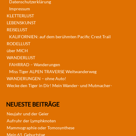
Datenschutzerklärung
Impressum
KLETTERLUST
LEBENSKUNST
REISELUST
KALIFORNIEN: auf dem berühmten Pacific Crest Trail
RODELLUST
über MICH
WANDERLUST
FAHRRAD – Wanderungen
Miss Tiger ALPEN TRAVERSE Weitwanderweg
WANDERUNGEN – ohne Auto!
Wecke den Tiger in Dir! Mein Wander- und Mutmacher-
NEUESTE BEITRÄGE
Neujahr und der Geier
Aufruhr der Lymphknoten
Mammographie oder Tomosynthese
Mein 61. Geburtstag