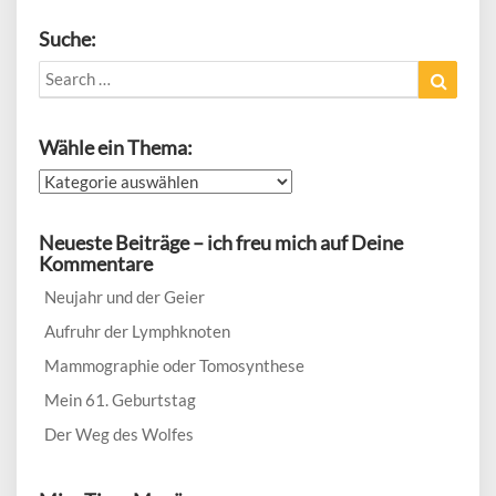
Suche:
Search
Search
for:
Wähle ein Thema:
Wähle
ein
Thema:
Neueste Beiträge – ich freu mich auf Deine
Kommentare
Neujahr und der Geier
Aufruhr der Lymphknoten
Mammographie oder Tomosynthese
Mein 61. Geburtstag
Der Weg des Wolfes