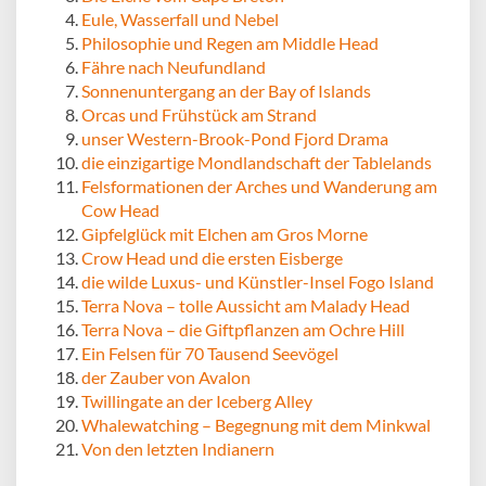
Eule, Wasserfall und Nebel
Philosophie und Regen am Middle Head
Fähre nach Neufundland
Sonnenuntergang an der Bay of Islands
Orcas und Frühstück am Strand
unser Western-Brook-Pond Fjord Drama
die einzigartige Mondlandschaft der Tablelands
Felsformationen der Arches und Wanderung am
Cow Head
Gipfelglück mit Elchen am Gros Morne
Crow Head und die ersten Eisberge
die wilde Luxus- und Künstler-Insel Fogo Island
Terra Nova – tolle Aussicht am Malady Head
Terra Nova – die Giftpflanzen am Ochre Hill
Ein Felsen für 70 Tausend Seevögel
der Zauber von Avalon
Twillingate an der Iceberg Alley
Whalewatching – Begegnung mit dem Minkwal
Von den letzten Indianern