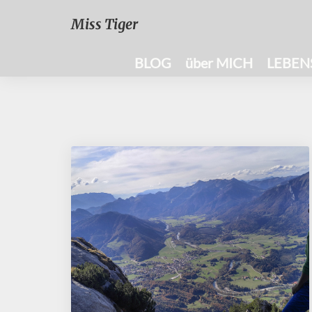
Miss Tiger
BLOG
über MICH
LEBEN