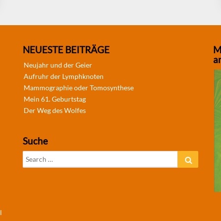
NEUESTE BEITRÄGE
M
a
Neujahr und der Geier
Aufruhr der Lymphknoten
Mammographie oder Tomosynthese
Mein 61. Geburtstag
Der Weg des Wolfes
Suche
Search
Search
for:
l