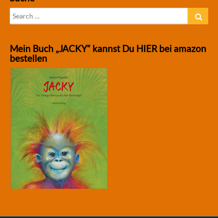
Search
Sear
for:
Mein Buch „JACKY“ kannst Du HIER bei amazon
bestellen