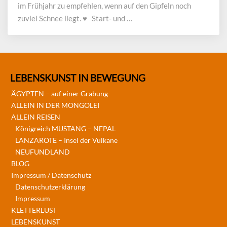
Kaiser
im Frühjahr zu empfehlen, wenn auf den Gipfeln noch
zuviel Schnee liegt. ♥ Start- und …
LEBENSKUNST IN BEWEGUNG
ÄGYPTEN – auf einer Grabung
ALLEIN IN DER MONGOLEI
ALLEIN REISEN
Königreich MUSTANG – NEPAL
LANZAROTE – Insel der Vulkane
NEUFUNDLAND
BLOG
Impressum / Datenschutz
Datenschutzerklärung
Impressum
KLETTERLUST
LEBENSKUNST