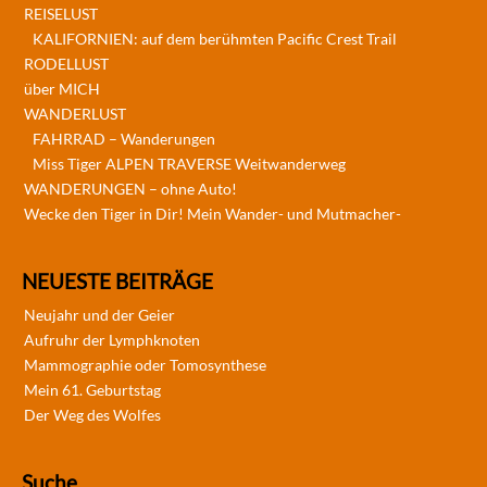
REISELUST
KALIFORNIEN: auf dem berühmten Pacific Crest Trail
RODELLUST
über MICH
WANDERLUST
FAHRRAD – Wanderungen
Miss Tiger ALPEN TRAVERSE Weitwanderweg
WANDERUNGEN – ohne Auto!
Wecke den Tiger in Dir! Mein Wander- und Mutmacher-
NEUESTE BEITRÄGE
Neujahr und der Geier
Aufruhr der Lymphknoten
Mammographie oder Tomosynthese
Mein 61. Geburtstag
Der Weg des Wolfes
Suche