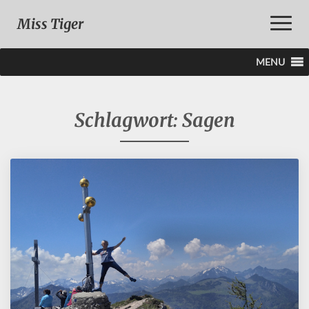
Toggle
Miss Tiger
Naviga
MENU
Schlagwort:
Sagen