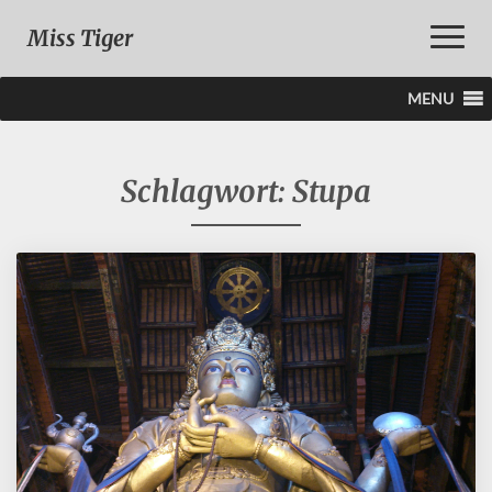
Toggle
Miss Tiger
Naviga
MENU
Schlagwort:
Stupa