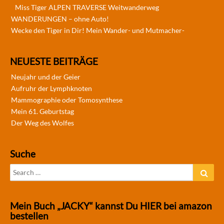
Miss Tiger ALPEN TRAVERSE Weitwanderweg
WANDERUNGEN – ohne Auto!
Wecke den Tiger in Dir! Mein Wander- und Mutmacher-
NEUESTE BEITRÄGE
Neujahr und der Geier
Aufruhr der Lymphknoten
Mammographie oder Tomosynthese
Mein 61. Geburtstag
Der Weg des Wolfes
Suche
Search
Sear
for:
Mein Buch „JACKY“ kannst Du HIER bei amazon
bestellen