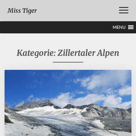
Toggle
Miss Tiger
Naviga
MENU
Kategorie:
Zillertaler Alpen