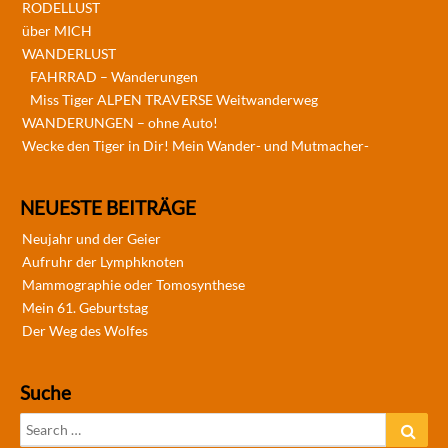
RODELLUST
über MICH
WANDERLUST
FAHRRAD – Wanderungen
Miss Tiger ALPEN TRAVERSE Weitwanderweg
WANDERUNGEN – ohne Auto!
Wecke den Tiger in Dir! Mein Wander- und Mutmacher-
NEUESTE BEITRÄGE
Neujahr und der Geier
Aufruhr der Lymphknoten
Mammographie oder Tomosynthese
Mein 61. Geburtstag
Der Weg des Wolfes
Suche
Search
Sear
for: