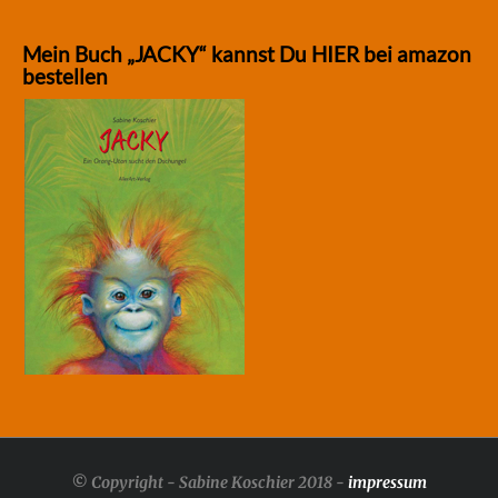
Mein Buch „JACKY“ kannst Du HIER bei amazon
bestellen
© Copyright - Sabine Koschier 2018 -
impressum