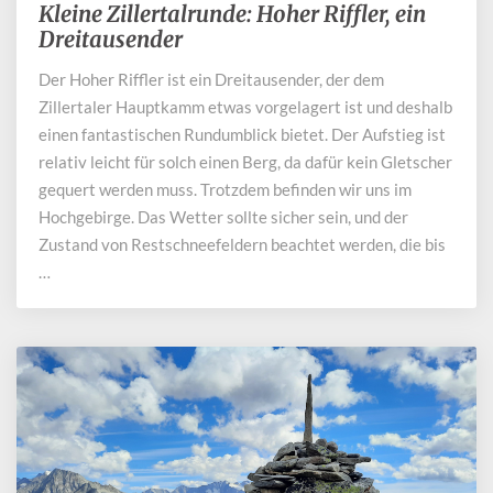
Kleine Zillertalrunde: Hoher Riffler, ein
Kleine
Zillertalrunde:
Dreitausender
Hoher
Der Hoher Riffler ist ein Dreitausender, der dem
Riffler,
Zillertaler Hauptkamm etwas vorgelagert ist und deshalb
ein
Dreitausender
einen fantastischen Rundumblick bietet. Der Aufstieg ist
relativ leicht für solch einen Berg, da dafür kein Gletscher
gequert werden muss. Trotzdem befinden wir uns im
Hochgebirge. Das Wetter sollte sicher sein, und der
Zustand von Restschneefeldern beachtet werden, die bis
…