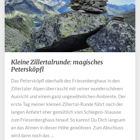
Kleine Zillertalrunde: magisches
Kleine
Zillertalrunde:
Petersköpfl
magisches
Das Petersköpfl oberhalb des Friesenberghaus in den
Petersköpfl
Zillertaler Alpen überrascht mit seiner wunderschönen
Aussicht und einem ganz ungewöhnlichen Ambiente. Der
erste Tag meiner kleinen Zillertal-Runde führt nach der
langen Anfahrt eher gemütlich vom Schlegeis-Stausee
zum Friesenberghaus hinauf. So kannst Du Dich langsam
an das Atmen in dieser Höhe gewöhnen. Zum Abschluss
wird dann noch das …