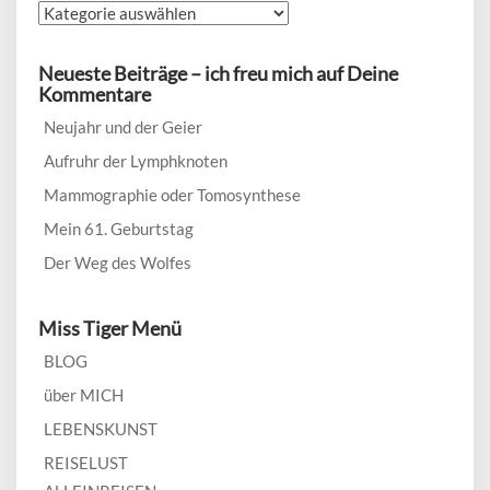
Wähle
ein
Thema:
Neueste Beiträge – ich freu mich auf Deine
Kommentare
Neujahr und der Geier
Aufruhr der Lymphknoten
Mammographie oder Tomosynthese
Mein 61. Geburtstag
Der Weg des Wolfes
Miss Tiger Menü
BLOG
über MICH
LEBENSKUNST
REISELUST