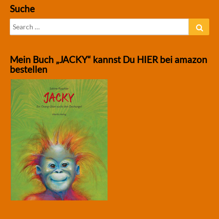
Suche
Search
Sear
for:
Mein Buch „JACKY“ kannst Du HIER bei amazon
bestellen