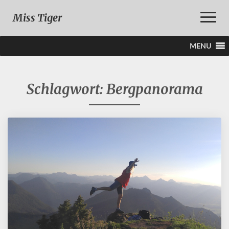
Toggle
Miss Tiger
Naviga
MENU
Schlagwort:
Bergpanorama