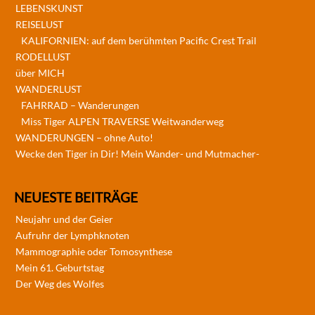
LEBENSKUNST
REISELUST
KALIFORNIEN: auf dem berühmten Pacific Crest Trail
RODELLUST
über MICH
WANDERLUST
FAHRRAD – Wanderungen
Miss Tiger ALPEN TRAVERSE Weitwanderweg
WANDERUNGEN – ohne Auto!
Wecke den Tiger in Dir! Mein Wander- und Mutmacher-
NEUESTE BEITRÄGE
Neujahr und der Geier
Aufruhr der Lymphknoten
Mammographie oder Tomosynthese
Mein 61. Geburtstag
Der Weg des Wolfes