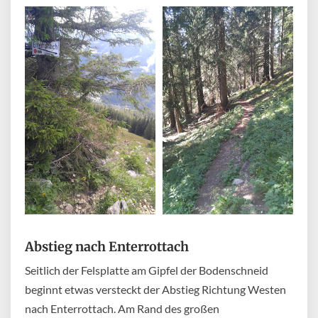
Abstieg nach Enterrottach
Seitlich der Felsplatte am Gipfel der Bodenschneid
beginnt etwas versteckt der Abstieg Richtung Westen
nach Enterrottach. Am Rand des großen