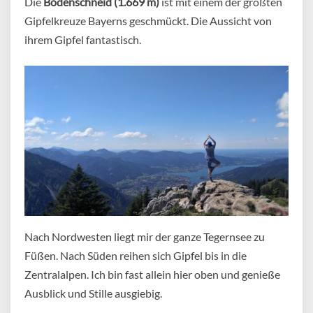
Die
Bodenschneid (1.669 m)
ist mit einem der größten
Gipfelkreuze Bayerns geschmückt. Die Aussicht von
ihrem Gipfel fantastisch.
Nach Nordwesten liegt mir der ganze Tegernsee zu
Füßen. Nach Süden reihen sich Gipfel bis in die
Zentralalpen. Ich bin fast allein hier oben und genieße
Ausblick und Stille ausgiebig.