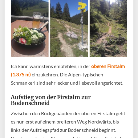
Ich kann wärmstens empfehlen, in der
oberen Firstalm
(1.375 m)
einzukehren. Die Alpen-typischen
Schmankerl sind sehr lecker und liebevoll angerichtet.
Aufstieg von der Firstalm zur
Bodenschneid
Zwischen den Rückgebäuden der oberen Firstalm geht
es nun erst auf einem breiteren Weg Nordwärts, bis
links der Aufstiegspfad zur Bodenschneid beginnt.