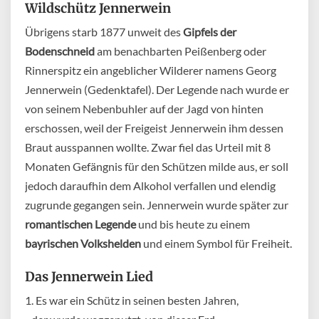
Wildschütz Jennerwein
Übrigens starb 1877 unweit des
Gipfels der
Bodenschneid
am benachbarten Peißenberg oder
Rinnerspitz ein angeblicher Wilderer namens Georg
Jennerwein (Gedenktafel). Der Legende nach wurde er
von seinem Nebenbuhler auf der Jagd von hinten
erschossen, weil der Freigeist Jennerwein ihm dessen
Braut ausspannen wollte. Zwar fiel das Urteil mit 8
Monaten Gefängnis für den Schützen milde aus, er soll
jedoch daraufhin dem Alkohol verfallen und elendig
zugrunde gegangen sein. Jennerwein wurde später zur
romantischen Legende
und bis heute zu einem
bayrischen Volkshelden
und einem Symbol für Freiheit.
Das
Jennerwein
Lied
1. Es war ein Schütz in seinen besten Jahren,