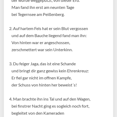
der wurde weggeputzt, von dieser Erd.
Man fand ihn erst am neunten Tage
bei Tegernsee am Peißenberg.
2. Auf hartem Fels hat er sein Blut vergossen
und auf dem Bauche liegend fand man ihn:
Von hinten war er angeschossen,
zerschmettert war sein Unterkinn.
3. Du feiger Jaga, das ist eine Schande
und bringt dir ganz gewiss kein Ehrenkreuz:
Er fiel gar nicht im offnen Kampfe,
der Schuss von hinten her beweist´s!
4. Man brachte ihn ins Tal und auf den Wagen,
bei finstrer Nacht ging es sogleich noch fort,
begleitet von den Kameraden