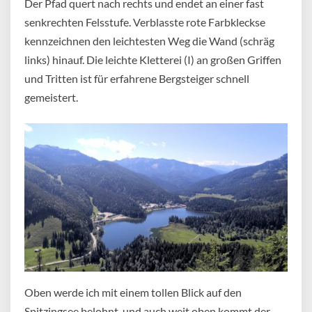
Der Pfad quert nach rechts und endet an einer fast
senkrechten Felsstufe. Verblasste rote Farbkleckse
kennzeichnen den leichtesten Weg die Wand (schräg
links) hinauf. Die leichte Kletterei (I) an großen Griffen
und Tritten ist für erfahrene Bergsteiger schnell
gemeistert.
Oben werde ich mit einem tollen Blick auf den
Spitzingsee belohnt, und auch weit oben kommt der