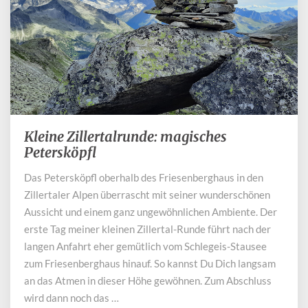
Kleine Zillertalrunde: magisches
Kleine
Zillertalrunde:
Petersköpfl
magisches
Das Petersköpfl oberhalb des Friesenberghaus in den
Petersköpfl
Zillertaler Alpen überrascht mit seiner wunderschönen
Aussicht und einem ganz ungewöhnlichen Ambiente. Der
erste Tag meiner kleinen Zillertal-Runde führt nach der
langen Anfahrt eher gemütlich vom Schlegeis-Stausee
zum Friesenberghaus hinauf. So kannst Du Dich langsam
an das Atmen in dieser Höhe gewöhnen. Zum Abschluss
wird dann noch das …