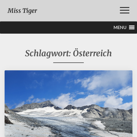
Toggle
Miss Tiger
Naviga
MENU
Schlagwort:
Österreich