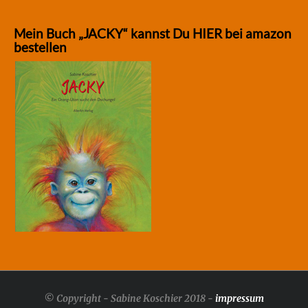
Mein Buch „JACKY“ kannst Du HIER bei amazon
bestellen
© Copyright - Sabine Koschier 2018 -
impressum