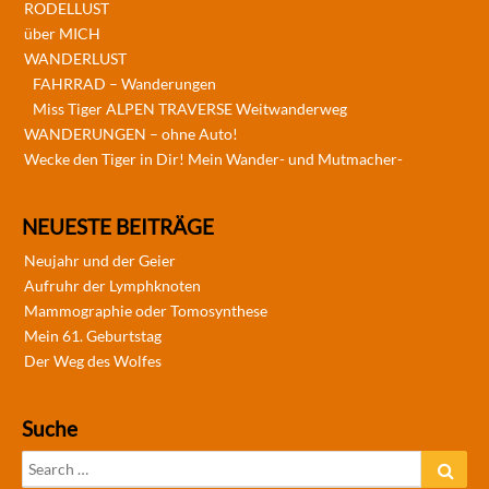
RODELLUST
über MICH
WANDERLUST
FAHRRAD – Wanderungen
Miss Tiger ALPEN TRAVERSE Weitwanderweg
WANDERUNGEN – ohne Auto!
Wecke den Tiger in Dir! Mein Wander- und Mutmacher-
NEUESTE BEITRÄGE
Neujahr und der Geier
Aufruhr der Lymphknoten
Mammographie oder Tomosynthese
Mein 61. Geburtstag
Der Weg des Wolfes
Suche
Search
Sear
for: