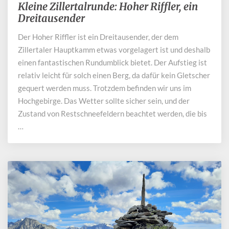
Kleine Zillertalrunde: Hoher Riffler, ein
Kleine
Zillertalrunde:
Dreitausender
Hoher
Der Hoher Riffler ist ein Dreitausender, der dem
Riffler,
Zillertaler Hauptkamm etwas vorgelagert ist und deshalb
ein
Dreitausender
einen fantastischen Rundumblick bietet. Der Aufstieg ist
relativ leicht für solch einen Berg, da dafür kein Gletscher
gequert werden muss. Trotzdem befinden wir uns im
Hochgebirge. Das Wetter sollte sicher sein, und der
Zustand von Restschneefeldern beachtet werden, die bis
…