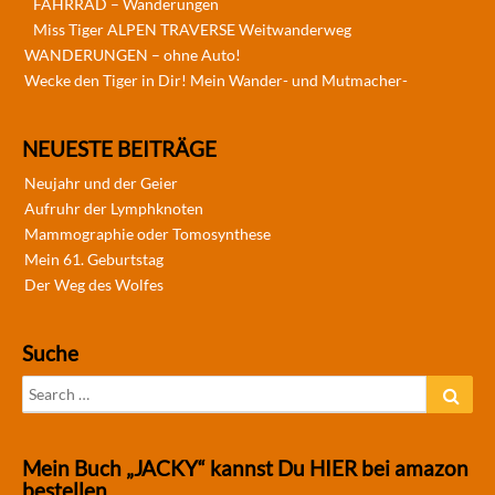
FAHRRAD – Wanderungen
Miss Tiger ALPEN TRAVERSE Weitwanderweg
WANDERUNGEN – ohne Auto!
Wecke den Tiger in Dir! Mein Wander- und Mutmacher-
NEUESTE BEITRÄGE
Neujahr und der Geier
Aufruhr der Lymphknoten
Mammographie oder Tomosynthese
Mein 61. Geburtstag
Der Weg des Wolfes
Suche
Search
Sear
for:
Mein Buch „JACKY“ kannst Du HIER bei amazon
bestellen