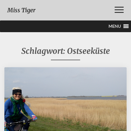
Toggle
Miss Tiger
Naviga
MENU
Schlagwort:
Ostseeküste