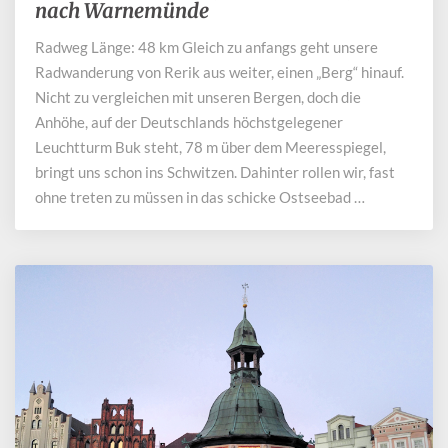
Radweg:
nach Warnemünde
über
Radweg Länge: 48 km Gleich zu anfangs geht unsere
Kühlungsborn
Radwanderung von Rerik aus weiter, einen „Berg“ hinauf.
nach
Warnemünde
Nicht zu vergleichen mit unseren Bergen, doch die
Anhöhe, auf der Deutschlands höchstgelegener
Leuchtturm Buk steht, 78 m über dem Meeresspiegel,
bringt uns schon ins Schwitzen. Dahinter rollen wir, fast
ohne treten zu müssen in das schicke Ostseebad …