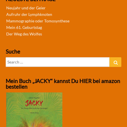
Neujahr und der Geier
Aufruhr der Lymphknoten
Mammographie oder Tomosynthese
Mein 61. Geburtstag
Der Weg des Wolfes
Suche
Search
Sear
for:
Mein Buch „JACKY“ kannst Du HIER bei amazon
bestellen