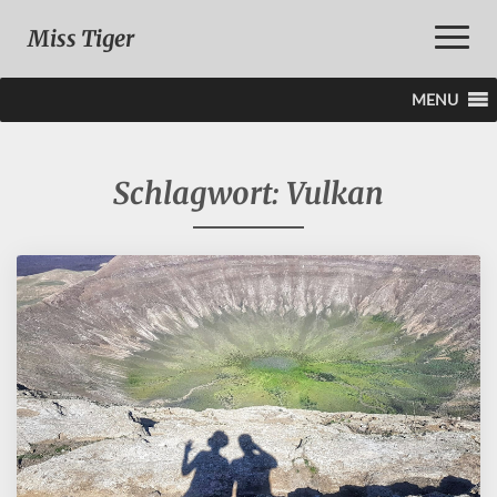
Toggle
Miss Tiger
Naviga
MENU
Schlagwort:
Vulkan