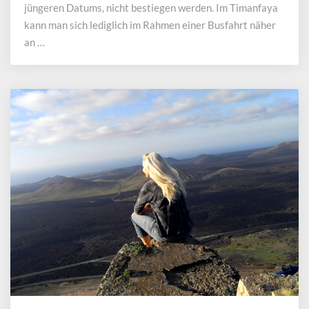
jüngeren Datums, nicht bestiegen werden. Im Timanfaya
kann man sich lediglich im Rahmen einer Busfahrt näher
an …