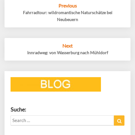
Post
Previous
navigation
Fahrradtour: wildromantische Naturschätze bei
Neubeuern
Next
Innradweg: von Wasserburg nach Mühldorf
Suche:
Search
Search
for: