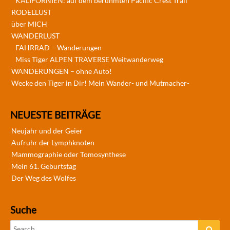
KALIFORNIEN: auf dem berühmten Pacific Crest Trail
RODELLUST
über MICH
WANDERLUST
FAHRRAD – Wanderungen
Miss Tiger ALPEN TRAVERSE Weitwanderweg
WANDERUNGEN – ohne Auto!
Wecke den Tiger in Dir! Mein Wander- und Mutmacher-
NEUESTE BEITRÄGE
Neujahr und der Geier
Aufruhr der Lymphknoten
Mammographie oder Tomosynthese
Mein 61. Geburtstag
Der Weg des Wolfes
Suche
Search
Sear