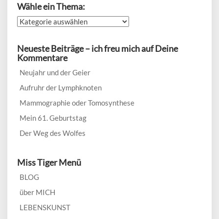
Wähle ein Thema:
Wähle
ein
Thema:
Neueste Beiträge – ich freu mich auf Deine
Kommentare
Neujahr und der Geier
Aufruhr der Lymphknoten
Mammographie oder Tomosynthese
Mein 61. Geburtstag
Der Weg des Wolfes
Miss Tiger Menü
BLOG
über MICH
LEBENSKUNST