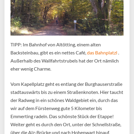
TIPP: Im Bahnhof von Altötting, einem alten
Backsteinbau, gibt es ein nettes Café,
das Bahnplatzl
.
Außerhalb des Wallfahrtstrubels hat der Ort nämlich
eher wenig Charme.
Vom Kapellplatz geht es entlang der Burghauserstraße
stadtauswärts bis zu einem Straßenknoten. Hier taucht
der Radweg in ein schönes Waldgebiet ein, durch das
wir auf dem Fürstenweg gute 5 Kilometer bis
Emmerting radeln. Das schönste Stück der Etappe!
Weiter geht es durch den Ort, unter der Schnellstraße,
über die Alz-Brücke und nach Hohenwart hinauf.