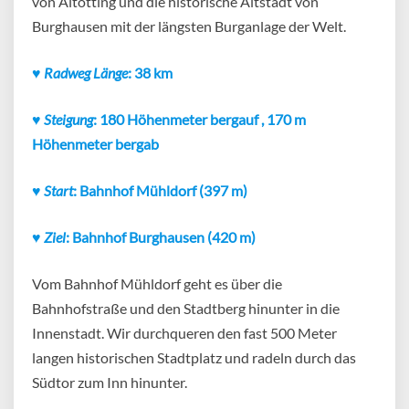
von Altötting und die historische Altstadt von
Burghausen mit der längsten Burganlage der Welt.
♥
Radweg Länge
: 38 km
♥
Steigung
: 180 Höhenmeter bergauf , 170 m
Höhenmeter bergab
♥
Start
: Bahnhof
Mühldorf
(397 m)
♥
Ziel
: Bahnhof Burghausen
(420 m)
Vom Bahnhof Mühldorf geht es über die
Bahnhofstraße und den Stadtberg hinunter in die
Innenstadt. Wir durchqueren den fast 500 Meter
langen historischen Stadtplatz und radeln durch das
Südtor zum Inn hinunter.