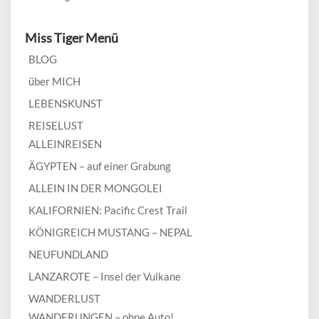
Miss Tiger Menü
BLOG
über MICH
LEBENSKUNST
REISELUST
ALLEINREISEN
ÄGYPTEN – auf einer Grabung
ALLEIN IN DER MONGOLEI
KALIFORNIEN: Pacific Crest Trail
KÖNIGREICH MUSTANG – NEPAL
NEUFUNDLAND
LANZAROTE – Insel der Vulkane
WANDERLUST
WANDERUNGEN – ohne Auto!