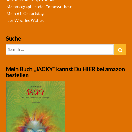
Mammographie oder Tomosynthese
Mein 61. Geburtstag
Der Weg des Wolfes
Suche
Search
Sear
for:
Mein Buch „JACKY“ kannst Du HIER bei amazon
bestellen