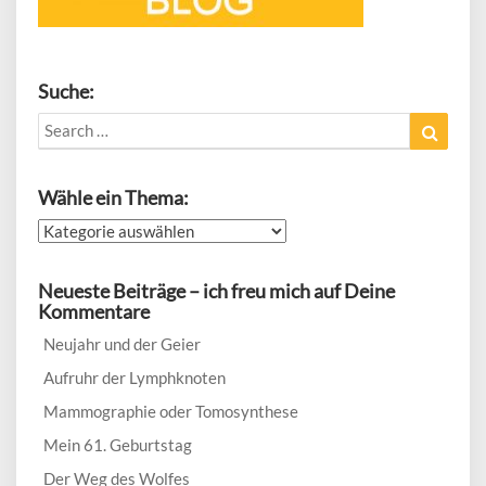
Suche:
Search
Search
for:
Wähle ein Thema:
Wähle
ein
Thema:
Neueste Beiträge – ich freu mich auf Deine
Kommentare
Neujahr und der Geier
Aufruhr der Lymphknoten
Mammographie oder Tomosynthese
Mein 61. Geburtstag
Der Weg des Wolfes