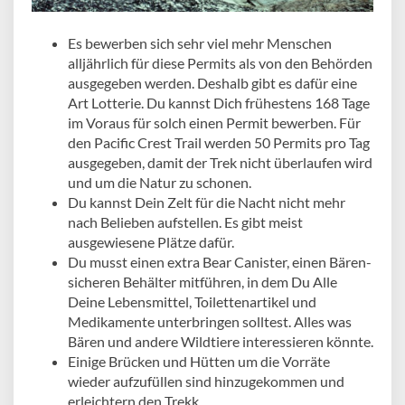
Es bewerben sich sehr viel mehr Menschen
alljährlich für diese Permits als von den Behörden
ausgegeben werden. Deshalb gibt es dafür eine
Art Lotterie. Du kannst Dich frühestens 168 Tage
im Voraus für solch einen Permit bewerben. Für
den Pacific Crest Trail werden 50 Permits pro Tag
ausgegeben, damit der Trek nicht überlaufen wird
und um die Natur zu schonen.
Du kannst Dein Zelt für die Nacht nicht mehr
nach Belieben aufstellen. Es gibt meist
ausgewiesene Plätze dafür.
Du musst einen extra Bear Canister, einen Bären-
sicheren Behälter mitführen, in dem Du Alle
Deine Lebensmittel, Toilettenartikel und
Medikamente unterbringen solltest. Alles was
Bären und andere Wildtiere interessieren könnte.
Einige Brücken und Hütten um die Vorräte
wieder aufzufüllen sind hinzugekommen und
erleichtern den Trekk.