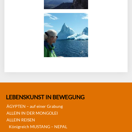
LEBENSKUNST IN BEWEGUNG
ÄGYPTEN – auf einer Grabung
ALLEIN IN DER MONGOLEI
ALLEIN REISEN
Königreich MUSTANG – NEPAL