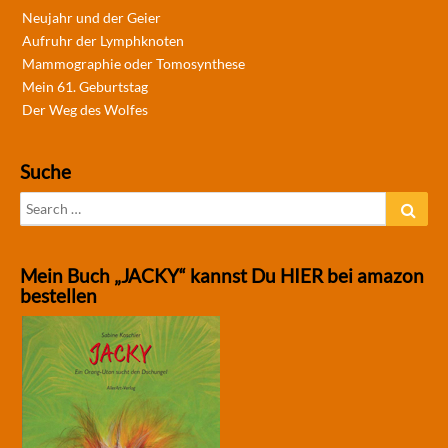
Neujahr und der Geier
Aufruhr der Lymphknoten
Mammographie oder Tomosynthese
Mein 61. Geburtstag
Der Weg des Wolfes
Suche
Search
Sear
for:
Mein Buch „JACKY“ kannst Du HIER bei amazon
bestellen