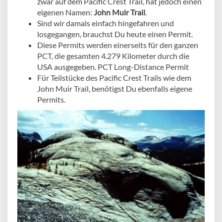
zwar auf dem Pacific Crest Trail, hat jedoch einen
eigenen Namen:
John Muir Trail
.
Sind wir damals einfach hingefahren und
losgegangen, brauchst Du heute einen Permit.
Diese Permits werden einerseits für den ganzen
PCT, die gesamten 4.279 Kilometer durch die
USA ausgegeben. PCT Long-Distance Permit
Für Teilstücke des Pacific Crest Trails wie dem
John Muir Trail, benötigst Du ebenfalls eigene
Permits.