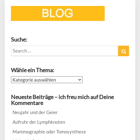
Suche:
Search
Search
for:
Wähle ein Thema:
Wähle
ein
Thema:
Neueste Beiträge – ich freu mich auf Deine
Kommentare
Neujahr und der Geier
Aufruhr der Lymphknoten
Mammographie oder Tomosynthese