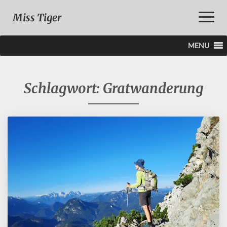
Toggle
Miss Tiger
Naviga
MENU
Schlagwort:
Gratwanderung