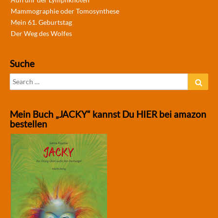
Mammographie oder Tomosynthese
Mein 61. Geburtstag
Der Weg des Wolfes
Suche
Search
Sear
for:
Mein Buch „JACKY“ kannst Du HIER bei amazon
bestellen