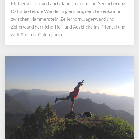
Kletterstellen sind auch dabei, manche mit Seilsicherung.
Dafür bietet die Wanderung entlang dem Felsenkamm
zwischen Hammerstein, Zellerhorn, Jagerwand und
Zellerwand herrliche Tief- und Ausblicke ins Priental und
weit über die Chiemgauer …