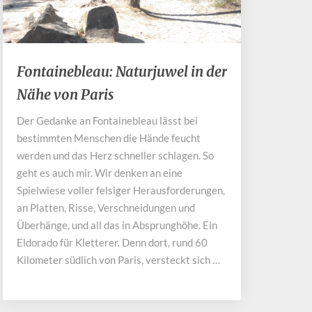
Fontainebleau:
Fontainebleau: Naturjuwel in der
Naturjuwel
Nähe von Paris
in
der
Der Gedanke an Fontainebleau lässt bei
Nähe
bestimmten Menschen die Hände feucht
von
Paris
werden und das Herz schneller schlagen. So
geht es auch mir. Wir denken an eine
Spielwiese voller felsiger Herausforderungen,
an Platten, Risse, Verschneidungen und
Überhänge, und all das in Absprunghöhe. Ein
Eldorado für Kletterer. Denn dort, rund 60
Kilometer südlich von Paris, versteckt sich …