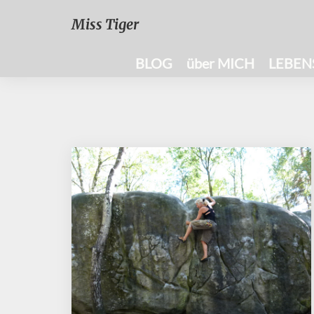
Miss Tiger
BLOG
über MICH
LEBEN