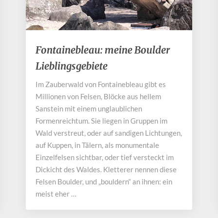
Fontainebleau:
Fontainebleau: meine Boulder
meine
Lieblingsgebiete
Boulder
Lieblingsgebiete
Im Zauberwald von Fontainebleau gibt es
Millionen von Felsen, Blöcke aus hellem
Sanstein mit einem unglaublichen
Formenreichtum. Sie liegen in Gruppen im
Wald verstreut, oder auf sandigen Lichtungen,
auf Kuppen, in Tälern, als monumentale
Einzelfelsen sichtbar, oder tief versteckt im
Dickicht des Waldes. Kletterer nennen diese
Felsen Boulder, und „bouldern“ an ihnen: ein
meist eher …