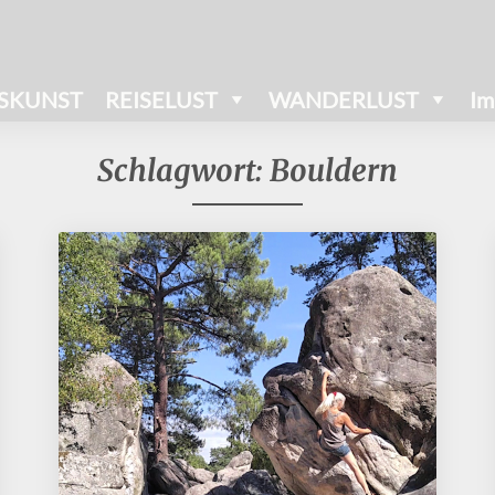
SKUNST
REISELUST
WANDERLUST
Im
Schlagwort:
Bouldern