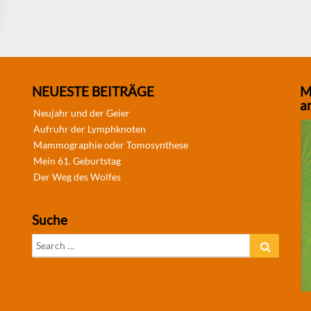
NEUESTE BEITRÄGE
M
a
Neujahr und der Geier
Aufruhr der Lymphknoten
Mammographie oder Tomosynthese
Mein 61. Geburtstag
Der Weg des Wolfes
Suche
Search
Search
for: