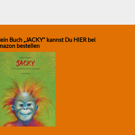
ein Buch „JACKY“ kannst Du HIER bei
mazon bestellen