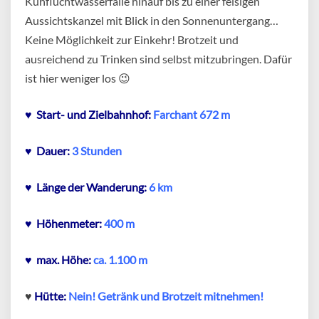
Kuhfluchtwasserfälle hinauf bis zu einer felsigen
Aussichtskanzel mit Blick in den Sonnenuntergang…
Keine Möglichkeit zur Einkehr! Brotzeit und
ausreichend zu Trinken sind selbst mitzubringen. Dafür
ist hier weniger los 😉
♥ Start- und Zielbahnhof:
Farchant 672 m
♥ Dauer:
3 Stunden
♥ Länge der Wanderung:
6 km
♥ Höhenmeter:
400 m
♥
max. Höhe:
ca. 1.100 m
♥
Hütte:
Nein! Getränk und Brotzeit mitnehmen!