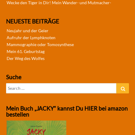
Wecke den Tiger in Dir! Mein Wander- und Mutmacher-
NEUESTE BEITRÄGE
Neujahr und der Geier
Aufruhr der Lymphknoten
Mammographie oder Tomosynthese
Mein 61. Geburtstag
Der Weg des Wolfes
Suche
Search
Sear
for:
Mein Buch „JACKY“ kannst Du HIER bei amazon
bestellen