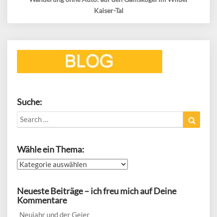
Kaiser-Tal
Suche:
Search
Search
for:
Wähle ein Thema:
Wähle
ein
Thema:
Neueste Beiträge – ich freu mich auf Deine
Kommentare
Neujahr und der Geier