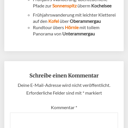
Pfade zur
Sonnenspitz
überm
Kochelsee
Frühjahrswanderung mit leichter Kletterei
auf den
Kofel
über
Oberammergau
Rundtour übers
Hörnle
mit tollem
Panorama von
Unterammergau
Schreibe einen Kommentar
Deine E-Mail-Adresse wird nicht veröffentlicht.
Erforderliche Felder sind mit
*
markiert
Kommentar
*