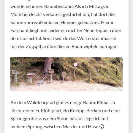
wunderschönen Baumbestand. Als ich Mittags in
München leicht verkatert gestartet bin, hat dort die
Sonne vom wolkenlosen Himmel geleuchtet. Hier in
Farchant liegt nun leider ein dichter Nebelteppich über
dem Loisachtal. Sonst würde das Wettersteinmassiv
mit der Zugspitze über diesen Baumwipfeln aufragen.
An dem Waldlehrpfad gibt es einige Baum-Rätsel zu
lösen, einen Fußfühlpfad, ein Kneipp-Becken und eine
Sprunggrube: aus dem Stand heraus liege ich mit
meinem Sprung zwischen Marder und Hase 🙂