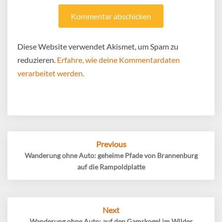
Diese Website verwendet Akismet, um Spam zu
reduzieren.
Erfahre, wie deine Kommentardaten
verarbeitet werden.
Post
Previous
navigation
Wanderung ohne Auto: geheime Pfade von Brannenburg
auf die Rampoldplatte
Next
Wanderung ohne Auto: auf den Gamskogel im Wilder