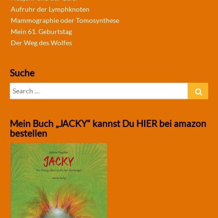
Aufruhr der Lymphknoten
Mammographie oder Tomosynthese
Mein 61. Geburtstag
Der Weg des Wolfes
Suche
Search
Sear
for:
Mein Buch „JACKY“ kannst Du HIER bei amazon
bestellen