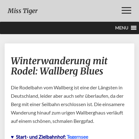
Toggle
Miss Tiger
Naviga
MENU
Winterwanderung
Winterwanderung mit
mit
Rodel:
Rodel: Wallberg Blues
Wallberg
Blues
Die Rodelbahn vom Wallberg ist eine der Längsten in
Deutschland, leider aber auch sehr überlaufen, da der
Berg mit einer Seilbahn erschlossen ist. Die einsamere
Wanderung hinauf zum urigen Wallberghaus verläuft
auf einem schönen, schmalen Bergpfad.
♥ Start- und Zielbahnhof:
Tegernsee