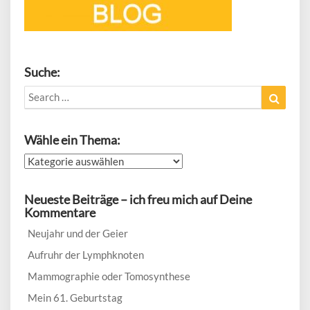
Suche:
Search
Search
for:
Wähle ein Thema:
Wähle
ein
Thema:
Neueste Beiträge – ich freu mich auf Deine
Kommentare
Neujahr und der Geier
Aufruhr der Lymphknoten
Mammographie oder Tomosynthese
Mein 61. Geburtstag