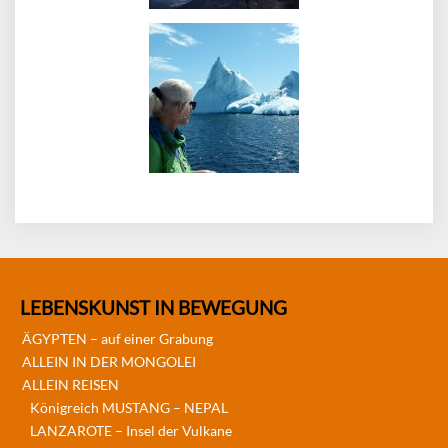
LEBENSKUNST IN BEWEGUNG
ÄGYPTEN – auf einer Grabung
ALLEIN IN DER MONGOLEI
ALLEIN REISEN
Königreich MUSTANG – NEPAL
LANZAROTE – Insel der Vulkane