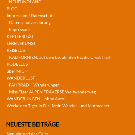
NEUFUNDLAND
BLOG
Impressum / Datenschutz
Datenschutzerklärung
Impressum
KLETTERLUST
LEBENSKUNST
REISELUST
KALIFORNIEN: auf dem berühmten Pacific Crest Trail
RODELLUST
über MICH
WANDERLUST
FAHRRAD – Wanderungen
Miss Tiger ALPEN TRAVERSE Weitwanderweg
WANDERUNGEN – ohne Auto!
Wecke den Tiger in Dir! Mein Wander- und Mutmacher-
NEUESTE BEITRÄGE
Neujahr und der Geier