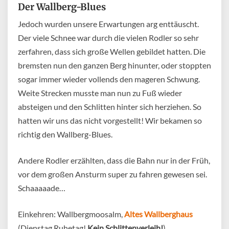
Der Wallberg-Blues
Jedoch wurden unsere Erwartungen arg enttäuscht.
Der viele Schnee war durch die vielen Rodler so sehr
zerfahren, dass sich große Wellen gebildet hatten. Die
bremsten nun den ganzen Berg hinunter, oder stoppten
sogar immer wieder vollends den mageren Schwung.
Weite Strecken musste man nun zu Fuß wieder
absteigen und den Schlitten hinter sich herziehen. So
hatten wir uns das nicht vorgestellt! Wir bekamen so
richtig den Wallberg-Blues.
Andere Rodler erzählten, dass die Bahn nur in der Früh,
vor dem großen Ansturm super zu fahren gewesen sei.
Schaaaaade…
Einkehren: Wallbergmoosalm,
Altes Wallberghaus
(Dienstag Ruhetag!
Kein Schlittenverleih!
)