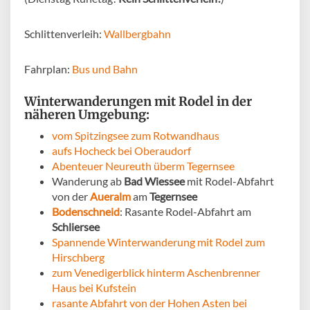
Schlittenverleih:
Wallbergbahn
Fahrplan:
Bus und Bahn
Winterwanderungen mit Rodel in der
näheren Umgebung:
vom Spitzingsee zum Rotwandhaus
aufs Hocheck bei Oberaudorf
Abenteuer Neureuth überm Tegernsee
Wanderung ab
Bad Wiessee
mit Rodel-Abfahrt
von der
Aueralm
am
Tegernsee
Bodenschneid
: Rasante Rodel-Abfahrt am
Schliersee
Spannende Winterwanderung mit Rodel zum
Hirschberg
zum Venedigerblick hinterm Aschenbrenner
Haus bei Kufstein
rasante Abfahrt von der Hohen Asten bei