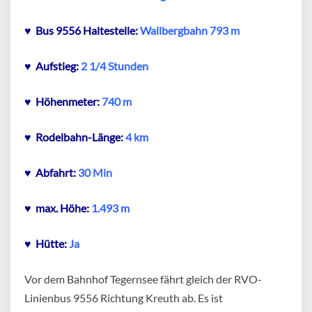
♥ Bus 9556 Haltestelle:
Wallbergbahn 793 m
♥ Aufstieg:
2 1/4 Stunden
♥ Höhenmeter:
740 m
♥ Rodelbahn-Länge:
4 km
♥ Abfahrt:
30 Min
♥
max. Höhe:
1.493 m
♥ Hütte:
Ja
Vor dem Bahnhof Tegernsee fährt gleich der RVO-
Linienbus 9556 Richtung Kreuth ab. Es ist