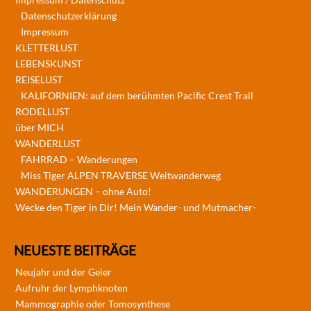
Datenschutzerklärung
Impressum
KLETTERLUST
LEBENSKUNST
REISELUST
KALIFORNIEN: auf dem berühmten Pacific Crest Trail
RODELLUST
über MICH
WANDERLUST
FAHRRAD – Wanderungen
Miss Tiger ALPEN TRAVERSE Weitwanderweg
WANDERUNGEN – ohne Auto!
Wecke den Tiger in Dir! Mein Wander- und Mutmacher-
NEUESTE BEITRÄGE
Neujahr und der Geier
Aufruhr der Lymphknoten
Mammographie oder Tomosynthese