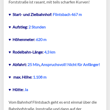
Forststraße ist rasant, mit teils scharfen Kurven!
♥ Start- und Zielbahnhof:
Flintsbach 467 m
♥ Aufstieg:
2 Stunden
♥ Höhenmeter:
620 m
♥ Rodelbahn-Länge:
4,3 km
♥ Abfahrt:
25 Min
,
Anspruchsvoll!
Nicht für Anfänger!
♥
max. Höhe:
1.108 m
♥ Hütte:
Ja
Vom Bahnhof Flintsbach geht es erst einmal über die
Bahnhofstraße, Innstraße und dann auf der