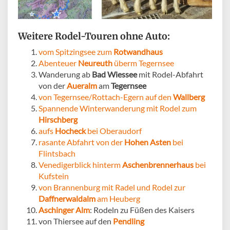
Weitere Rodel-Touren ohne Auto:
vom Spitzingsee zum
Rotwandhaus
Abenteuer
Neureuth
überm Tegernsee
Wanderung ab
Bad Wiessee
mit Rodel-Abfahrt
von der
Aueralm
am
Tegernsee
von Tegernsee/Rottach-Egern auf den
Wallberg
Spannende Winterwanderung mit Rodel zum
Hirschberg
aufs
Hocheck
bei Oberaudorf
rasante Abfahrt von der
Hohen Asten
bei
Flintsbach
Venedigerblick hinterm
Aschenbrennerhaus
bei
Kufstein
von Brannenburg mit Radel und Rodel zur
Daffnerwaldalm
am Heuberg
Aschinger Alm
: Rodeln zu Füßen des Kaisers
von Thiersee auf den
Pendling