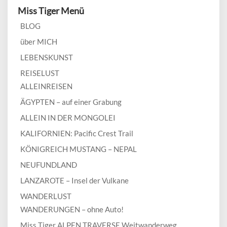
Miss Tiger Menü
BLOG
über MICH
LEBENSKUNST
REISELUST
ALLEINREISEN
ÄGYPTEN – auf einer Grabung
ALLEIN IN DER MONGOLEI
KALIFORNIEN: Pacific Crest Trail
KÖNIGREICH MUSTANG – NEPAL
NEUFUNDLAND
LANZAROTE – Insel der Vulkane
WANDERLUST
WANDERUNGEN – ohne Auto!
Miss Tiger ALPEN TRAVERSE Weitwanderweg