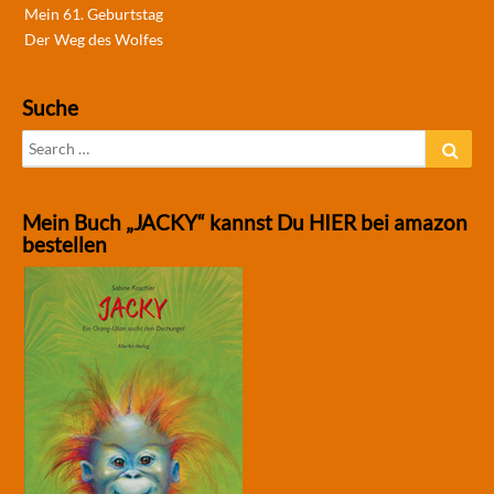
Mein 61. Geburtstag
Der Weg des Wolfes
Suche
Search
Sear
for:
Mein Buch „JACKY“ kannst Du HIER bei amazon
bestellen