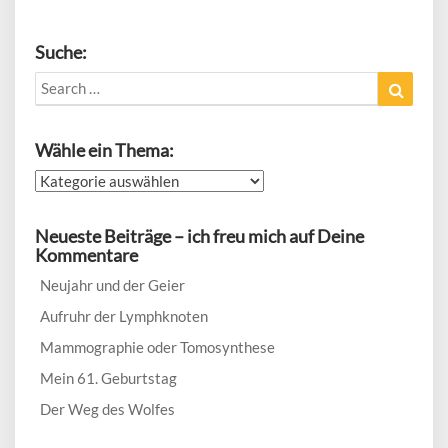
Suche:
Search
Search
for:
Wähle ein Thema:
Wähle
ein
Thema:
Neueste Beiträge – ich freu mich auf Deine
Kommentare
Neujahr und der Geier
Aufruhr der Lymphknoten
Mammographie oder Tomosynthese
Mein 61. Geburtstag
Der Weg des Wolfes