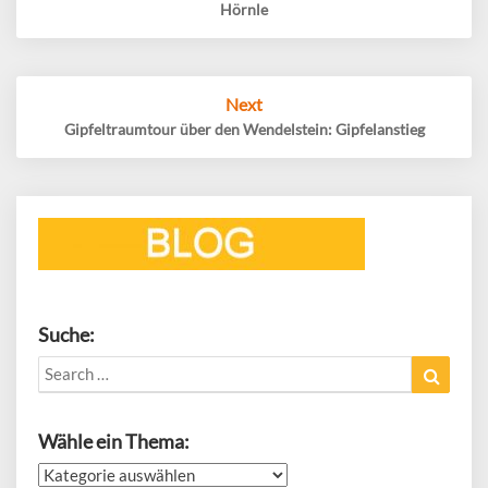
Hörnle
Next
Gipfeltraumtour über den Wendelstein: Gipfelanstieg
Suche:
Search
Search
for:
Wähle ein Thema:
Wähle