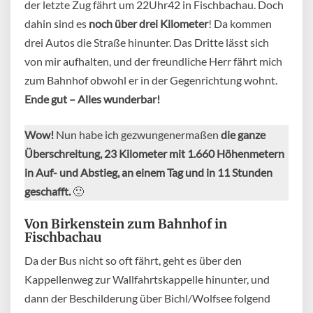
der letzte Zug fährt um 22Uhr42 in Fischbachau. Doch
dahin sind es
noch über drei Kilometer
! Da kommen
drei Autos die Straße hinunter. Das Dritte lässt sich
von mir aufhalten, und der freundliche Herr fährt mich
zum Bahnhof obwohl er in der Gegenrichtung wohnt.
Ende gut – Alles wunderbar!
Wow!
Nun habe ich gezwungenermaßen
die ganze
Überschreitung, 23 Kilometer mit 1.660 Höhenmetern
in Auf- und Abstieg, an einem Tag und in 11 Stunden
geschafft.
🙂
Von Birkenstein zum Bahnhof in
Fischbachau
Da der Bus nicht so oft fährt, geht es über den
Kappellenweg zur Wallfahrtskappelle hinunter, und
dann der Beschilderung über Bichl/Wolfsee folgend