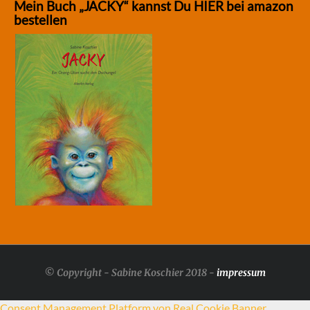
Mein Buch „JACKY“ kannst Du HIER bei amazon
bestellen
© Copyright - Sabine Koschier 2018 -
impressum
Consent Management Platform von Real Cookie Banner