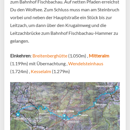
zum Bahnhof Fischbachau. Auf netten Pfaden erreichst
Du den Wolfsee. Zum Schluss muss man am Steinbruch
vorbei und neben der Hauptstraße ein Stück bis zur
Leitzach, um dann über den Krugalmweg und die
Leitzachbrücke zum Bahnhof Fischbachau-Hammer zu
gelangen.
Einkehren
:
Breitenberghütte
(1.050m) ,
Mitteralm
(1.199m) mit Übernachtung ,
Wendelsteinhaus
(1.724m) ,
Kesselalm
(1.279m)