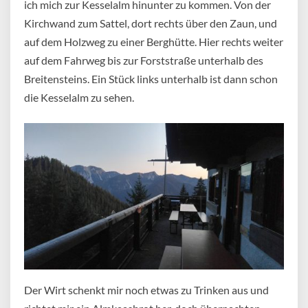
ich mich zur Kesselalm hinunter zu kommen. Von der
Kirchwand zum Sattel, dort rechts über den Zaun, und
auf dem Holzweg zu einer Berghütte. Hier rechts weiter
auf dem Fahrweg bis zur Forststraße unterhalb des
Breitensteins. Ein Stück links unterhalb ist dann schon
die Kesselalm zu sehen.
Der Wirt schenkt mir noch etwas zu Trinken aus und