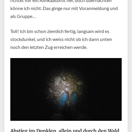
richtet mir ein Almkaasbrot her, doch übernachten
könne ich nicht. Das ginge nur mit Voranmeldung und
als Gruppe…
Toll! Ich bin schon ziemlich fertig, langsam wird es
stockdunkel, und ich weiss nicht ob ich dann unten
noch den letzten Zug erreichen werde.
Abstieg im Dunklen, allein und durch den Wald