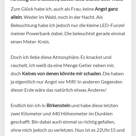
Zum Glück habe ich, auch als Frau, keine
Angst ganz
allein
. Weder im Wald, noch in der Nacht. Als
Beleuchtung habe ich jedoch nur die kleine LED-Funzel
meiner Powerbank dabei. Die beleuchtet gerade einmal
einen Meter-Kreis.
Doch ich liebe diese Atmosphäre. Es knackst und
raschelt, ich weiß da eine Menge Getier neben mir,
doch
Keines von denen könnte mir schaden
. Die haben
ja eigentlich nur Angst vor MIR! In anderen Gegenden
dieser Erde wäre das natürlich etwas Anderes!
Endlich bin ich in
Birkenstein
und habe diese letzten
zwei Kilometer und 440 Höhenmeter im Dunklen
geschafft. Bin dabei auch einmal so richtig gefallen,
ohne mich jedoch zu verletzen. Nun ist es 22Uhr15 und