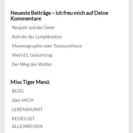
ein
Thema:
Neueste Beiträge – ich freu mich auf Deine
Kommentare
Neujahr und der Geier
Aufruhr der Lymphknoten
Mammographie oder Tomosynthese
Mein 61. Geburtstag
Der Weg des Wolfes
Miss Tiger Menü
BLOG
über MICH
LEBENSKUNST
REISELUST
ALLEINREISEN