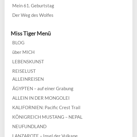
Mein 61. Geburtstag
Der Weg des Wolfes
Miss Tiger Menü
BLOG
über MICH
LEBENSKUNST
REISELUST
ALLEINREISEN
ÄGYPTEN – auf einer Grabung
ALLEIN IN DER MONGOLEI
KALIFORNIEN: Pacific Crest Trail
KÖNIGREICH MUSTANG – NEPAL
NEUFUNDLAND
LANZAROTE – Insel der Vulkane