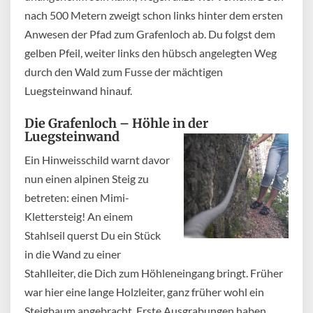
nach 500 Metern zweigt schon links hinter dem ersten
Anwesen der Pfad zum Grafenloch ab. Du folgst dem
gelben Pfeil, weiter links den hübsch angelegten Weg
durch den Wald zum Fusse der mächtigen
Luegsteinwand hinauf.
Die Grafenloch – Höhle in der
Luegsteinwand
Ein Hinweisschild warnt davor
nun einen alpinen Steig zu
betreten: einen Mimi-
Klettersteig! An einem
Stahlseil querst Du ein Stück
in die Wand zu einer
Stahlleiter, die Dich zum Höhleneingang bringt. Früher
war hier eine lange Holzleiter, ganz früher wohl ein
Steigbaum angebracht. Erste Ausgrabungen haben