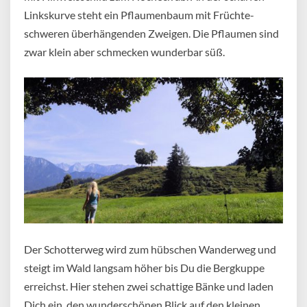
Linkskurve steht ein Pflaumenbaum mit Früchte-
schweren überhängenden Zweigen. Die Pflaumen sind
zwar klein aber schmecken wunderbar süß.
Der Schotterweg wird zum hübschen Wanderweg und
steigt im Wald langsam höher bis Du die Bergkuppe
erreichst. Hier stehen zwei schattige Bänke und laden
Dich ein, den wunderschönen Blick auf den kleinen