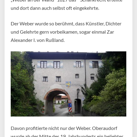
und dort dann auch selbst oft eingekehrte.
Der Weber wurde so berühmt, dass Künstler, Dichter
und Gelehrte gern vorbeikamen, sogar einmal Zar
Alexander I. von Rußland.
Davon profitierte nicht nur der Weber. Oberaudorf
wurde ab der Mitte des 19. Jahrhunderts ein beliebter