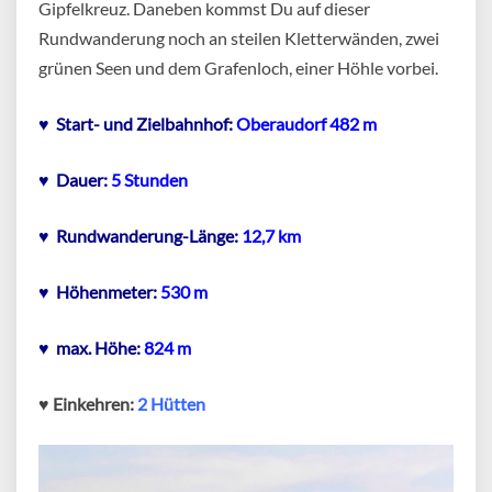
Gipfelkreuz. Daneben kommst Du auf dieser
Rundwanderung noch an steilen Kletterwänden, zwei
grünen Seen und dem Grafenloch, einer Höhle vorbei.
♥ Start- und Zielbahnhof:
Oberaudorf 482 m
♥ Dauer:
5 Stunden
♥ Rundwanderung-Länge:
12,7 km
♥ Höhenmeter:
530 m
♥
max. Höhe:
824 m
♥ Einkehren:
2 Hütten