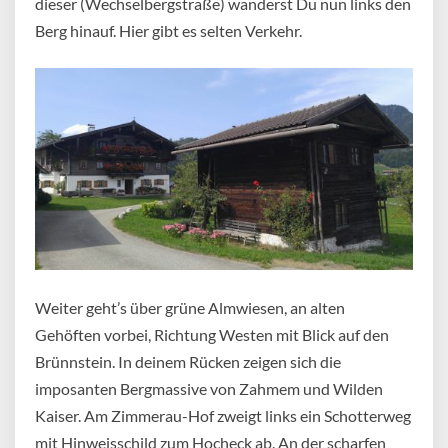
dieser (Wechselbergstraße) wanderst Du nun links den
Berg hinauf. Hier gibt es selten Verkehr.
Weiter geht’s über grüne Almwiesen, an alten
Gehöften vorbei, Richtung Westen mit Blick auf den
Brünnstein. In deinem Rücken zeigen sich die
imposanten Bergmassive von Zahmem und Wilden
Kaiser. Am Zimmerau-Hof zweigt links ein Schotterweg
mit Hinweisschild zum Hocheck ab. An der scharfen