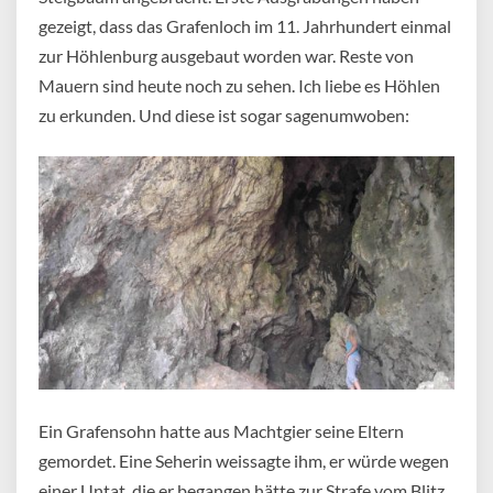
gezeigt, dass das Grafenloch im 11. Jahrhundert einmal
zur Höhlenburg ausgebaut worden war. Reste von
Mauern sind heute noch zu sehen. Ich liebe es Höhlen
zu erkunden. Und diese ist sogar sagenumwoben:
Ein Grafensohn hatte aus Machtgier seine Eltern
gemordet. Eine Seherin weissagte ihm, er würde wegen
einer Untat, die er begangen hätte zur Strafe vom Blitz