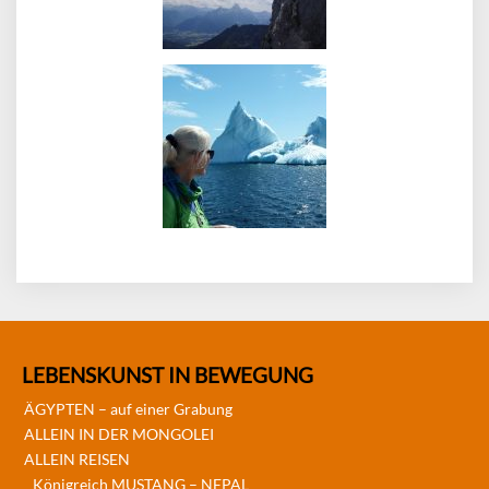
LEBENSKUNST IN BEWEGUNG
ÄGYPTEN – auf einer Grabung
ALLEIN IN DER MONGOLEI
ALLEIN REISEN
Königreich MUSTANG – NEPAL