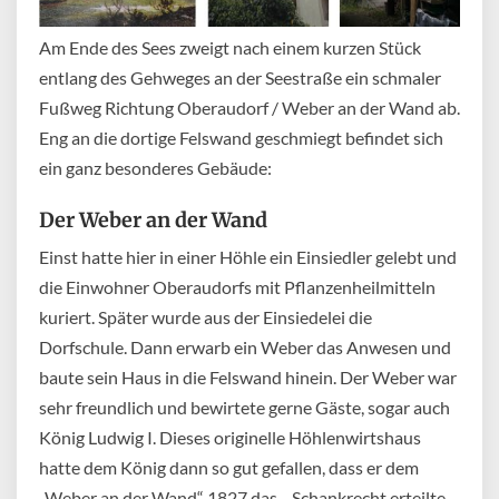
Am Ende des Sees zweigt nach einem kurzen Stück
entlang des Gehweges an der Seestraße ein schmaler
Fußweg Richtung Oberaudorf / Weber an der Wand ab.
Eng an die dortige Felswand geschmiegt befindet sich
ein ganz besonderes Gebäude:
Der Weber an der Wand
Einst hatte hier in einer Höhle ein Einsiedler gelebt und
die Einwohner Oberaudorfs mit Pflanzenheilmitteln
kuriert. Später wurde aus der Einsiedelei die
Dorfschule. Dann erwarb ein Weber das Anwesen und
baute sein Haus in die Felswand hinein. Der Weber war
sehr freundlich und bewirtete gerne Gäste, sogar auch
König Ludwig I. Dieses originelle Höhlenwirtshaus
hatte dem König dann so gut gefallen, dass er dem
„Weber an der Wand“ 1827 das Schankrecht erteilte