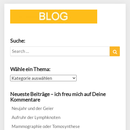
Suche:
Search
Search
for:
Wähle ein Thema:
Wähle
ein
Thema:
Neueste Beiträge – ich freu mich auf Deine
Kommentare
Neujahr und der Geier
Aufruhr der Lymphknoten
Mammographie oder Tomosynthese