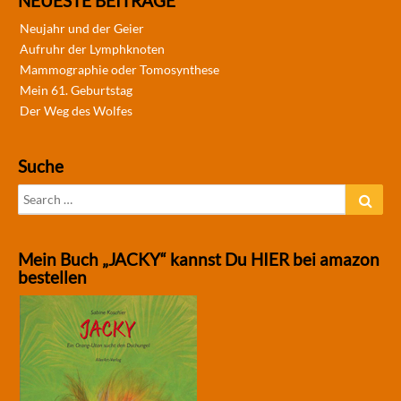
NEUESTE BEITRÄGE
Neujahr und der Geier
Aufruhr der Lymphknoten
Mammographie oder Tomosynthese
Mein 61. Geburtstag
Der Weg des Wolfes
Suche
Search
Sear
for:
Mein Buch „JACKY“ kannst Du HIER bei amazon
bestellen