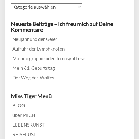
Wähle
ein
Thema:
Neueste Beiträge – ich freu mich auf Deine
Kommentare
Neujahr und der Geier
Aufruhr der Lymphknoten
Mammographie oder Tomosynthese
Mein 61. Geburtstag
Der Weg des Wolfes
Miss Tiger Menü
BLOG
über MICH
LEBENSKUNST
REISELUST