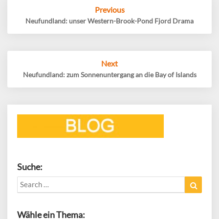
Post
Previous
navigation
Neufundland: unser Western-Brook-Pond Fjord Drama
Next
Neufundland: zum Sonnenuntergang an die Bay of Islands
Suche:
Search
Search
for:
Wähle ein Thema: