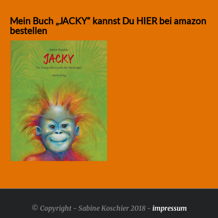
Mein Buch „JACKY“ kannst Du HIER bei amazon
bestellen
© Copyright - Sabine Koschier 2018 -
impressum