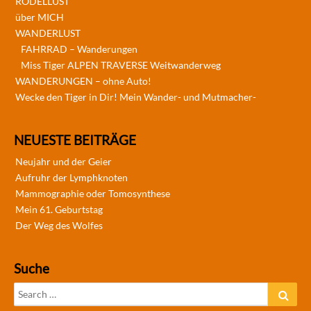
RODELLUST
über MICH
WANDERLUST
FAHRRAD – Wanderungen
Miss Tiger ALPEN TRAVERSE Weitwanderweg
WANDERUNGEN – ohne Auto!
Wecke den Tiger in Dir! Mein Wander- und Mutmacher-
NEUESTE BEITRÄGE
Neujahr und der Geier
Aufruhr der Lymphknoten
Mammographie oder Tomosynthese
Mein 61. Geburtstag
Der Weg des Wolfes
Suche
Search
Sear
for: