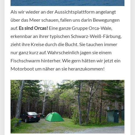
Als wir wieder an der Aussichtsplattform angelangt
über das Meer schauen, fallen uns darin Bewegungen
auf.
Es sind Orcas!
Eine ganze Gruppe Orca-Wale,
erkennbar an ihrer typischen Schwarz-Weiß-Färbung,
zieht ihre Kreise durch die Bucht. Sie tauchen immer
nur ganz kurz auf. Wahrscheinlich jagen sie einem
Fischschwarm hinterher. Wie gern hätten wir jetzt ein
Motorboot um näher an sie heranzukommen!