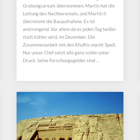
Grabungsareals übernommen. Martin hat die
im
Grabungshaus
Leitung des Nachbarareals, und Martin II
übernimmt die Bauaufnahme. Es ist
anstrengend. Vor allem da es jeden Tag heißer
statt kühler wird, im Dezember. Die
Zusammenarbeit mit den Khuftis macht Spaß.
Nur unser Chef setzt alle ganz schön unter
Druck. Seine Forschungsgelder sind …