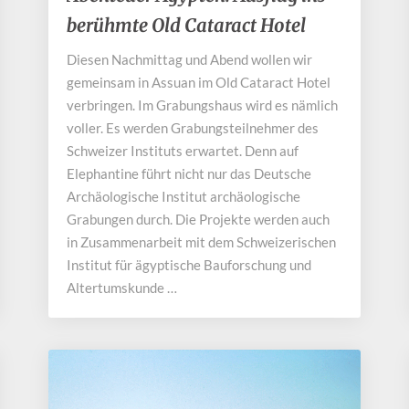
Ägypten:
berühmte Old Cataract Hotel
Ausflug
ins
Diesen Nachmittag und Abend wollen wir
berühmte
gemeinsam in Assuan im Old Cataract Hotel
Old
Cataract
verbringen. Im Grabungshaus wird es nämlich
Hotel
voller. Es werden Grabungsteilnehmer des
Schweizer Instituts erwartet. Denn auf
Elephantine führt nicht nur das Deutsche
Archäologische Institut archäologische
Grabungen durch. Die Projekte werden auch
in Zusammenarbeit mit dem Schweizerischen
Institut für ägyptische Bauforschung und
Altertumskunde …