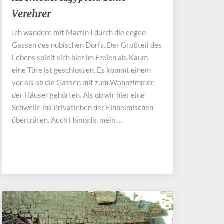
Ägypten:
Verehrer
Stille
Verehrer
Ich wandere mit Martin I durch die engen
Gassen des nubischen Dorfs. Der Großteil des
Lebens spielt sich hier im Freien ab. Kaum
eine Türe ist geschlossen. Es kommt einem
vor als ob die Gassen mit zum Wohnzimmer
der Häuser gehörten. Als ob wir hier eine
Schwelle ins Privatleben der Einheimischen
überträten. Auch Hamada, mein …