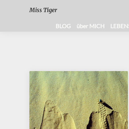
Miss Tiger
BLOG
über MICH
LEBEN