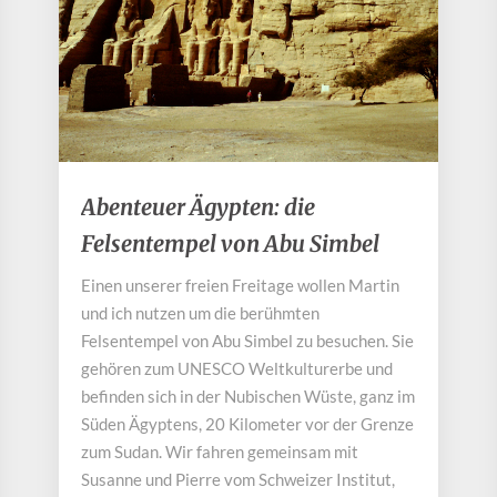
Abenteuer
Abenteuer Ägypten: die
Ägypten:
Felsentempel von Abu Simbel
die
Felsentempel
Einen unserer freien Freitage wollen Martin
von
und ich nutzen um die berühmten
Abu
Simbel
Felsentempel von Abu Simbel zu besuchen. Sie
gehören zum UNESCO Weltkulturerbe und
befinden sich in der Nubischen Wüste, ganz im
Süden Ägyptens, 20 Kilometer vor der Grenze
zum Sudan. Wir fahren gemeinsam mit
Susanne und Pierre vom Schweizer Institut,