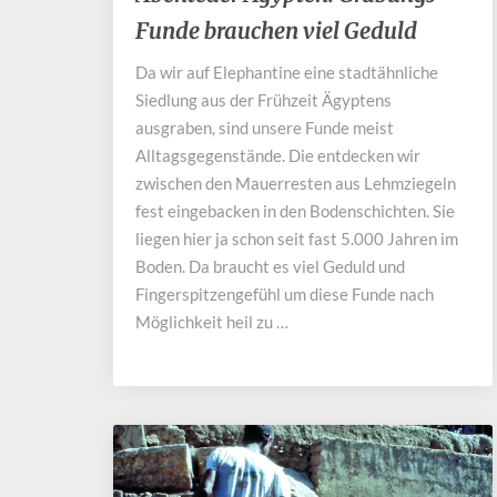
Ägypten:
Funde brauchen viel Geduld
Grabungs
Funde
Da wir auf Elephantine eine stadtähnliche
brauchen
Siedlung aus der Frühzeit Ägyptens
viel
Geduld
ausgraben, sind unsere Funde meist
Alltagsgegenstände. Die entdecken wir
zwischen den Mauerresten aus Lehmziegeln
fest eingebacken in den Bodenschichten. Sie
liegen hier ja schon seit fast 5.000 Jahren im
Boden. Da braucht es viel Geduld und
Fingerspitzengefühl um diese Funde nach
Möglichkeit heil zu …