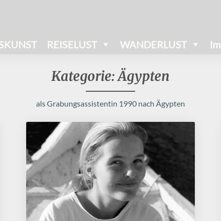
SKUNST
REISELUST
WANDERLUST
Im
Kategorie:
Ägypten
als Grabungsassistentin 1990 nach Ägypten