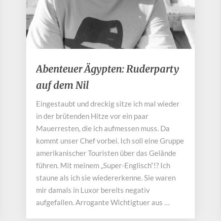
Abenteuer
Abenteuer Ägypten: Ruderparty
Ägypten:
auf dem Nil
Ruderparty
auf
Eingestaubt und dreckig sitze ich mal wieder
dem
in der brütenden Hitze vor ein paar
Nil
Mauerresten, die ich aufmessen muss. Da
kommt unser Chef vorbei. Ich soll eine Gruppe
amerikanischer Touristen über das Gelände
führen. Mit meinem „Super-Englisch“!? Ich
staune als ich sie wiedererkenne. Sie waren
mir damals in Luxor bereits negativ
aufgefallen. Arrogante Wichtigtuer aus …