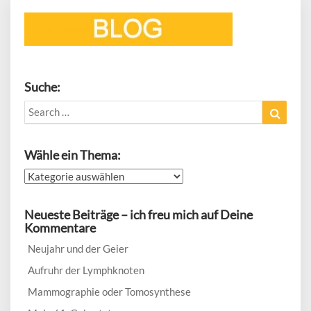
Suche:
Search
Search
for:
Wähle ein Thema:
Wähle
ein
Thema:
Neueste Beiträge – ich freu mich auf Deine
Kommentare
Neujahr und der Geier
Aufruhr der Lymphknoten
Mammographie oder Tomosynthese