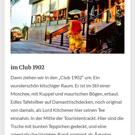
im Club 1902
Dann ziehen wir in den „Club 1902“ um. Ein
wunderschön kitschiger Raum. Er ist im Stil einer
Moschee, mit Kuppel und maurischen Bögen, erbaut.
Edles Tafelsilber auf Damasttischdecken, noch original
von damals, als Lord Kitchener hier seinen Tee
einnahm. In der Mitte der Touristentrackt. Hier sind die
Tische mit bunten Teppichen gedeckt, und eine
orientalische Varietée-Band animiert als Ägypter