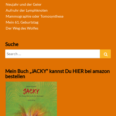
Neujahr und der Geier
Aufruhr der Lymphknoten
Mammographie oder Tomosynthese
Mein 61. Geburtstag
Der Weg des Wolfes
Suche
Search
Sear
for:
Mein Buch „JACKY“ kannst Du HIER bei amazon
bestellen