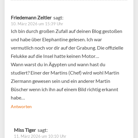
Friedemann Zeitler
sagt:
10. März 2026 um 15:39 Uhr
Ich bin durch großen Zufall auf deinen Blog gestoßen
und habe über Elephantine gelesen. Ich war
vermutlich noch vor dir auf der Grabung. Die offizielle
Felukke auf die Insel hatte keinen Motor…
Wann warst du in Ägypten und wann hast du
studiert? Einer der Martins (Chef) wird wohl Martin
Ziermann gewesen sein und ein anderer Martin
Büscher wenn ich ihn auf einem Bild richtig erkannt
habe…
Antworten
Miss Tiger
sagt:
11. März 2026 um 10:10 Uhr