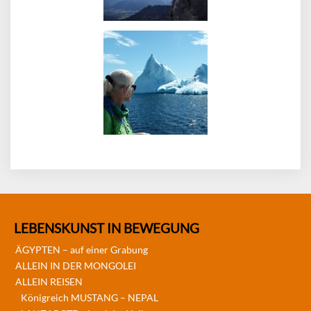
LEBENSKUNST IN BEWEGUNG
ÄGYPTEN – auf einer Grabung
ALLEIN IN DER MONGOLEI
ALLEIN REISEN
Königreich MUSTANG – NEPAL