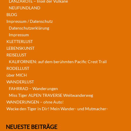
LANZAROTE – Insel der Vulkane
NEUFUNDLAND
BLOG
Impressum / Datenschutz
Datenschutzerklärung
Impressum
KLETTERLUST
LEBENSKUNST
REISELUST
KALIFORNIEN: auf dem berühmten Pacific Crest Trail
RODELLUST
über MICH
WANDERLUST
FAHRRAD – Wanderungen
Miss Tiger ALPEN TRAVERSE Weitwanderweg
WANDERUNGEN – ohne Auto!
Wecke den Tiger in Dir! Mein Wander- und Mutmacher-
NEUESTE BEITRÄGE