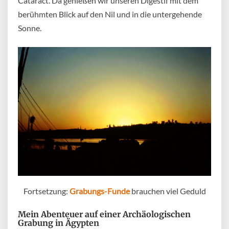
Cataract. Da genießen wir unseren Digestif mit dem
berühmten Blick auf den Nil und in die untergehende
Sonne.
Fortsetzung:
Grabungs-Funde
brauchen viel Geduld
Mein Abenteuer auf einer Archäologischen
Grabung in Ägypten