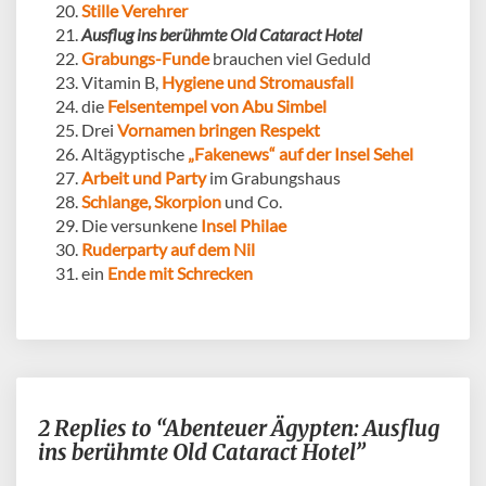
Stille Verehrer
Ausflug ins berühmte Old Cataract Hotel
Grabungs-Funde
brauchen viel Geduld
Vitamin B,
Hygiene und Stromausfall
die
Felsentempel von Abu Simbel
Drei
Vornamen bringen Respekt
Altägyptische
„Fakenews“ auf der Insel Sehel
Arbeit und Party
im Grabungshaus
Schlange, Skorpion
und Co.
Die versunkene
Insel Philae
Ruderparty auf dem Nil
ein
Ende mit Schrecken
2 Replies to “Abenteuer Ägypten: Ausflug
ins berühmte Old Cataract Hotel”