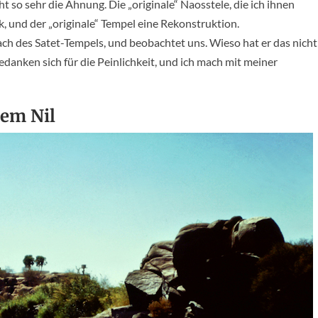
cht so sehr die Ahnung. Die „originale“ Naosstele, die ich ihnen
ik, und der „originale“ Tempel eine Rekonstruktion.
h des Satet-Tempels, und beobachtet uns. Wieso hat er das nicht
danken sich für die Peinlichkeit, und ich mach mit meiner
dem Nil