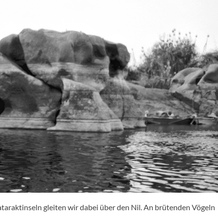
araktinseln gleiten wir dabei über den Nil. An brütenden Vögeln