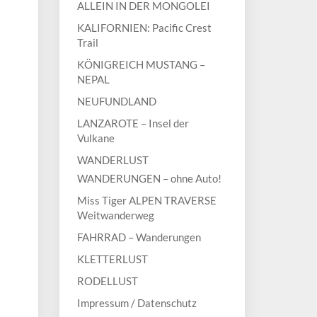
ALLEIN IN DER MONGOLEI
KALIFORNIEN: Pacific Crest
Trail
KÖNIGREICH MUSTANG –
NEPAL
NEUFUNDLAND
LANZAROTE – Insel der
Vulkane
WANDERLUST
WANDERUNGEN – ohne Auto!
Miss Tiger ALPEN TRAVERSE
Weitwanderweg
FAHRRAD – Wanderungen
KLETTERLUST
RODELLUST
Impressum / Datenschutz