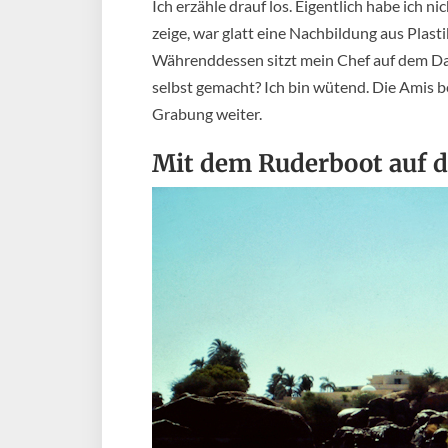
Ich erzähle drauf los. Eigentlich habe ich ni
zeige, war glatt eine Nachbildung aus Plast
Währenddessen sitzt mein Chef auf dem Dac
selbst gemacht? Ich bin wütend. Die Amis be
Grabung weiter.
Mit dem Ruderboot auf 