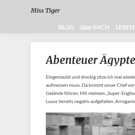
Miss Tiger
BLOG
über MICH
LEBEN
Abenteuer Ägypte
Eingestaubt und dreckig sitze ich mal wiede
aufmessen muss. Da kommt unser Chef vorbe
Gelände führen. Mit meinem „Super-Englisch
Luxor bereits negativ aufgefallen. Arrogan